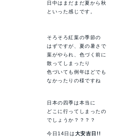
日中はまだまだ夏から秋
といった感じです。
そろそろ紅葉の季節の
はずですが、夏の暑さで
葉がやられ、色づく前に
散ってしまったり
色づいても例年ほどでも
なかったりの様ですね
日本の四季は本当に
どこに行ってしまったの
でしょうか？？？？
今日14日は
大安吉日!!