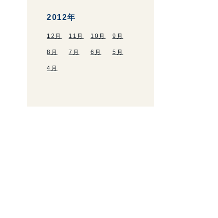
2012年
12月
11月
10月
9月
8月
7月
6月
5月
4月