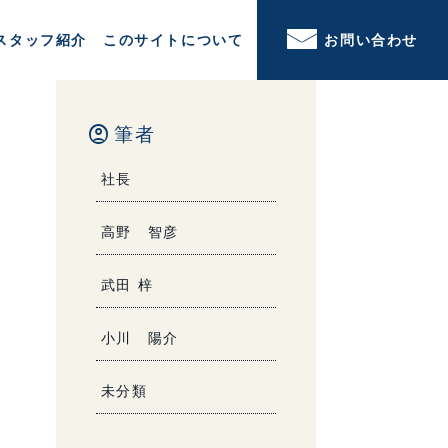
スタッフ紹介
このサイトについて
お問い合わせ
account_circle
筆者
社長
高野 智彦
武田 梓
小川 陽介
未分類