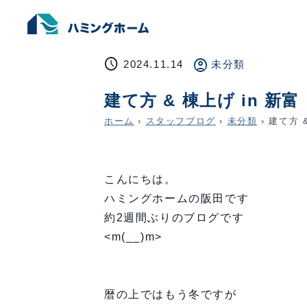
schedule
account_circle
2024.11.14
未分類
建て方 & 棟上げ in 新富
ホーム
›
スタッフブログ
›
未分類
›
建て方 &
こんにちは。
ハミングホームの阪田です
約2週間ぶりのブログです
<m(__)m>
暦の上ではもう冬ですが