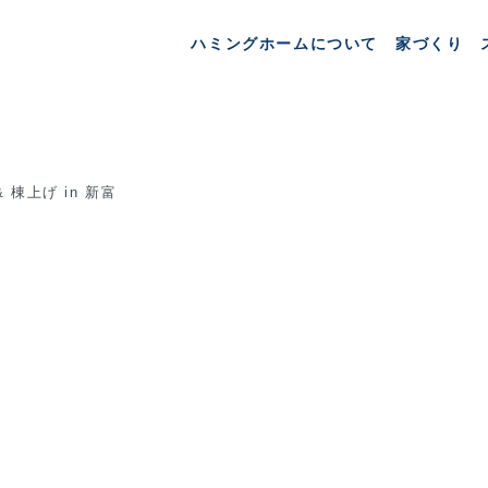
ハミングホームについて
家づくり
 棟上げ in 新富