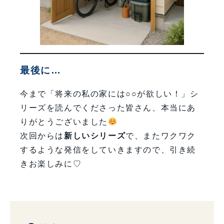
最後に…
今まで「将来の私の家には○○が欲しい！」シ
リーズを読んでくださった皆さん、本当にあ
りがとうございました
次回からは
新しいシリーズ
で、またワクワク
するような発信をしていきますので、引き続
きお楽しみに♡