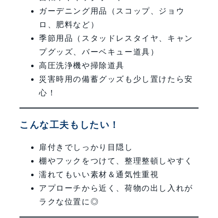
ガーデニング用品（スコップ、ジョウ
ロ、肥料など）
季節用品（スタッドレスタイヤ、キャン
プグッズ、バーベキュー道具）
高圧洗浄機や掃除道具
災害時用の備蓄グッズも少し置けたら安
心！
こんな工夫もしたい！
扉付きでしっかり目隠し
棚やフックをつけて、整理整頓しやすく
濡れてもいい素材＆通気性重視
アプローチから近く、荷物の出し入れが
ラクな位置に◎