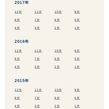
2017年
12月
11月
10月
9月
8月
7月
6月
5月
4月
3月
2月
1月
2016年
12月
11月
10月
9月
8月
7月
6月
5月
4月
3月
2月
1月
2015年
12月
11月
10月
9月
8月
7月
6月
5月
4月
3月
2月
1月