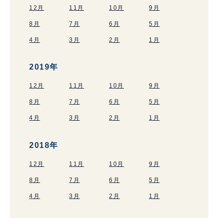
12月
11月
10月
9月
8月
7月
6月
5月
4月
3月
2月
1月
2019年
12月
11月
10月
9月
8月
7月
6月
5月
4月
3月
2月
1月
2018年
12月
11月
10月
9月
8月
7月
6月
5月
4月
3月
2月
1月