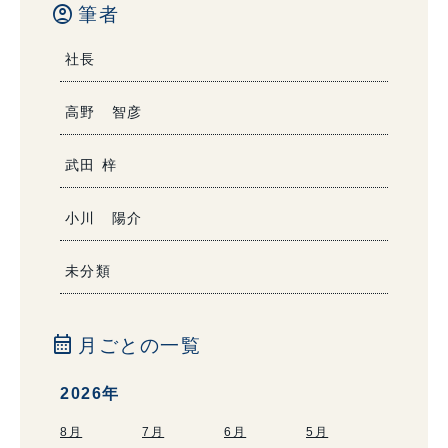
account_circle
筆者
社長
高野 智彦
武田 梓
小川 陽介
未分類
calendar_month
月ごとの一覧
2026年
8月
7月
6月
5月