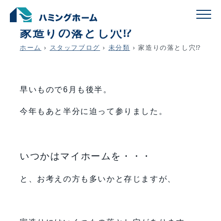
schedule
account_circle
2020.06.19
未分類
家造りの落とし穴⁉
ホーム
›
スタッフブログ
›
未分類
›
家造りの落とし穴⁉
早いもので6月も後半。
今年もあと半分に迫って参りました。
いつかはマイホームを・・・
と、お考えの方も多いかと存じますが、