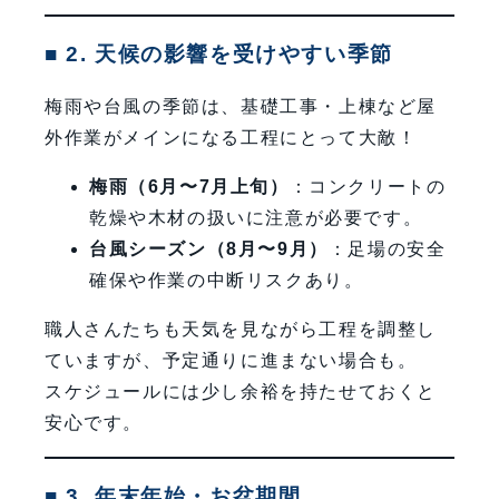
■ 2. 天候の影響を受けやすい季節
梅雨や台風の季節は、基礎工事・上棟など屋
外作業がメインになる工程にとって大敵！
梅雨（6月〜7月上旬）
：コンクリートの
乾燥や木材の扱いに注意が必要です。
台風シーズン（8月〜9月）
：足場の安全
確保や作業の中断リスクあり。
職人さんたちも天気を見ながら工程を調整し
ていますが、予定通りに進まない場合も。
スケジュールには少し余裕を持たせておくと
安心です。
■ 3. 年末年始・お盆期間