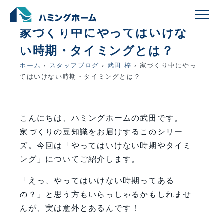
schedule
account_circle
2025.05.08
武田 梓
家づくり中にやってはいけな
い時期・タイミングとは？
ホーム
›
スタッフブログ
›
武田 梓
›
家づくり中にやっ
てはいけない時期・タイミングとは？
こんにちは、ハミングホームの武田です。
家づくりの豆知識をお届けするこのシリー
ズ。今回は「やってはいけない時期やタイミ
ング」についてご紹介します。
「えっ、やってはいけない時期ってある
の？」と思う方もいらっしゃるかもしれませ
んが、実は意外とあるんです！