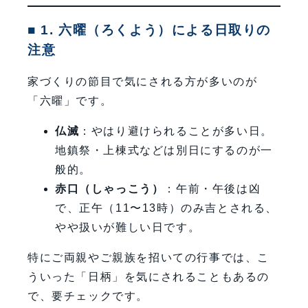
■ 1. 六曜（ろくよう）による日取りの
注意
家づくりの節目で気にされる方が多いのが
「六曜」です。
仏滅
：やはり避けられることが多い日。
地鎮祭・上棟式などは別日にするのが一
般的。
赤口（しゃっこう）
：午前・午後は凶
で、正午（11〜13時）のみ吉とされる、
やや扱いが難しい日です。
特にご両親やご親族を招いての行事では、こ
ういった「日柄」を気にされることもあるの
で、要チェックです。