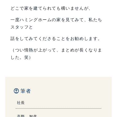
どこで家を建てられても構いませんが、
一度ハミングホームの家を見てみて、私たち
スタッフと
話をしてみてくださることをお勧めします。
（つい情熱が上がって、まとめが長くなりま
した。笑）
account_circle
筆者
社長
高野 智彦