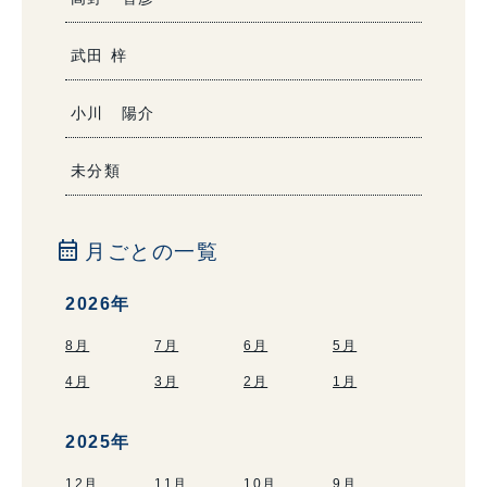
武田 梓
小川 陽介
未分類
calendar_month
月ごとの一覧
2026年
8月
7月
6月
5月
4月
3月
2月
1月
2025年
12月
11月
10月
9月