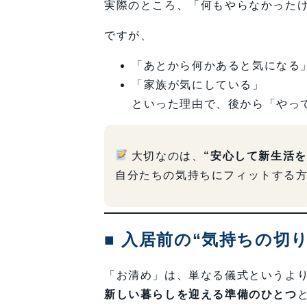
実際のところ、「何もやらなかった
ですが、
「あとから何かあると気になる
「家族が気にしている」
といった理由で、後から「やっ
大切なのは、
“安心して新生活
自分たちの気持ちにフィットする
■ 入居前の“気持ちの切
「お清め」は、単なる儀式というよ
新しい暮らしを迎える準備のひとつ