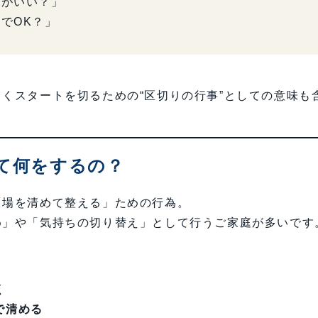
方がいい？」
でOK？」
くスタートを切るための“区切りの行事”としての意味も
って何をするの？
「場を清めて整える」ための行為。
め」や「気持ちの切り替え」として行うご家庭が多いです
く
で清める