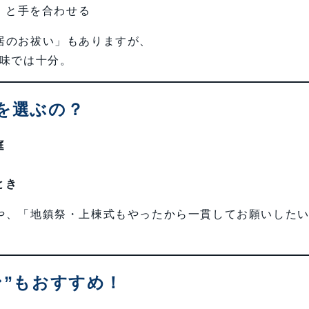
」と手を合わせる
居のお祓い」もありますが、
味では十分。
を選ぶの？
庭
とき
や、「地鎮祭・上棟式もやったから一貫してお願いした
ン”もおすすめ！