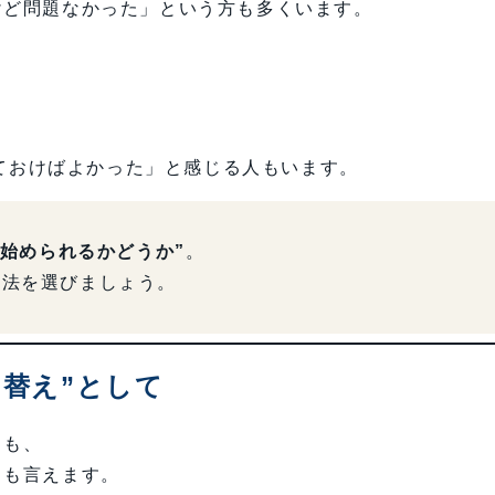
けど問題なかった」という方も多くいます。
」
ておけばよかった」と感じる人もいます。
を始められるかどうか”
。
方法を選びましょう。
り替え”として
りも、
とも言えます。