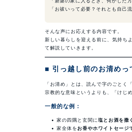
「新築の家に入るとき、何かした
「お祓いって必要？それとも自己流
そんな声にお応えする内容です。
新しい暮らしを迎える前に、気持ちよ
て解説していきます。
■ 引っ越し前のお清め
「お清め」とは、読んで字のごとく
宗教的な意味というよりも、「けじ
一般的な例：
家の四隅と玄関に
塩とお酒を撒
家全体を
お香やホワイトセージ