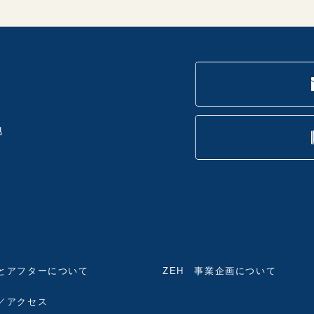
地
とアフターについて
ZEH 事業企画について
／アクセス