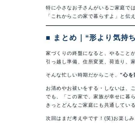
特に小さなお子さんがいるご家庭で
「これからこの家で暮らすよ」と伝
■ まとめ｜“形より気持
家づくりの終盤になると、やること
引っ越し準備、住所変更、荷造り、
そんな忙しい時期だからこそ、
“心
お清めやお祓いをする・しないは、
でも、「この家で、家族が幸せに暮
きっとどんなご家庭にも共通してい
次回はまだ考え中です！(笑)お楽し