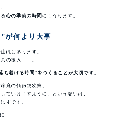
は、
える
心の準備の時間
にもなります。
ち”が何より大事
が山ほどあります。
家具の搬入……。
を落ち着ける時間”をつくることが大切
です。
ご家庭の価値観次第。
らしていけますように」という願いは、
るはずです。
みに！