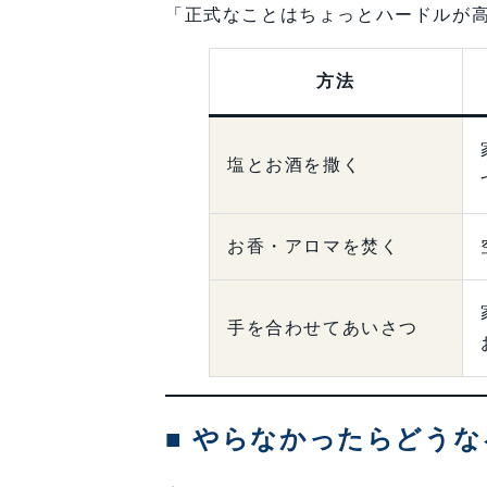
「正式なことはちょっとハードルが
方法
塩とお酒を撒く
お香・アロマを焚く
手を合わせてあいさつ
■ やらなかったらどうな