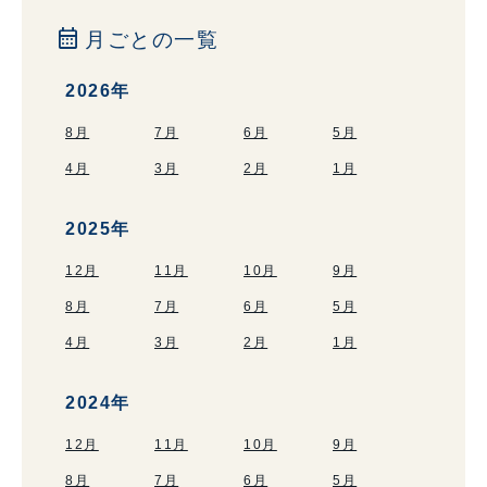
calendar_month
月ごとの一覧
2026年
8月
7月
6月
5月
4月
3月
2月
1月
2025年
12月
11月
10月
9月
8月
7月
6月
5月
4月
3月
2月
1月
2024年
12月
11月
10月
9月
8月
7月
6月
5月