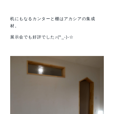
机にもなるカンターと棚はアカシアの集成
材。
展示会でも好評でした♪(^_-)-☆