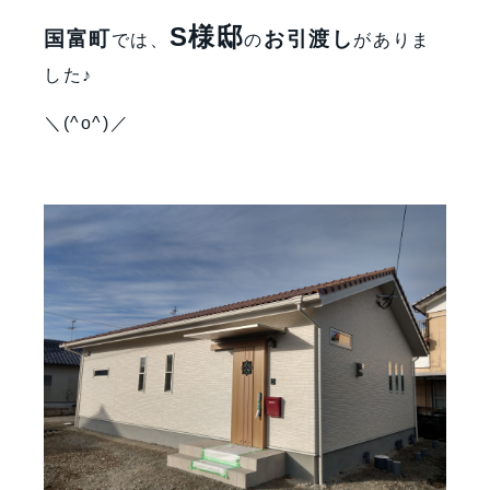
S様邸
国富町
お引渡し
では、
の
がありま
した♪
＼(^o^)／