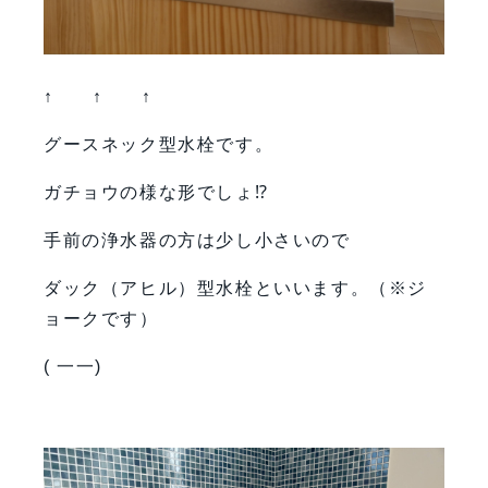
↑ ↑ ↑
グースネック型水栓です。
ガチョウの様な形でしょ⁉
手前の浄水器の方は少し小さいので
ダック（アヒル）型水栓といいます。（※ジ
ョークです）
( 一一)