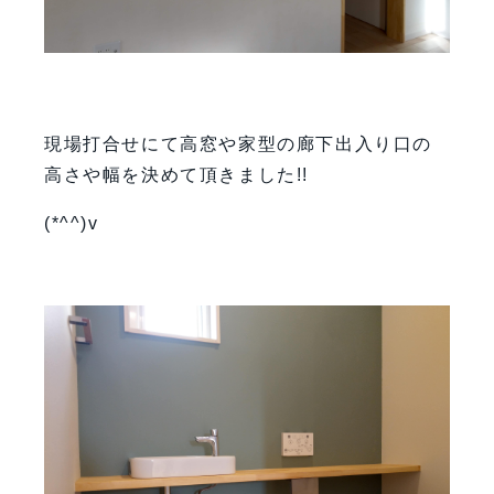
現場打合せにて高窓や家型の廊下出入り口の
高さや幅を決めて頂きました!!
(*^^)v