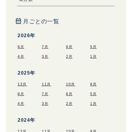
calendar_month
月ごとの一覧
2026年
8月
7月
6月
5月
4月
3月
2月
1月
2025年
12月
11月
10月
9月
8月
7月
6月
5月
4月
3月
2月
1月
2024年
12月
11月
10月
9月