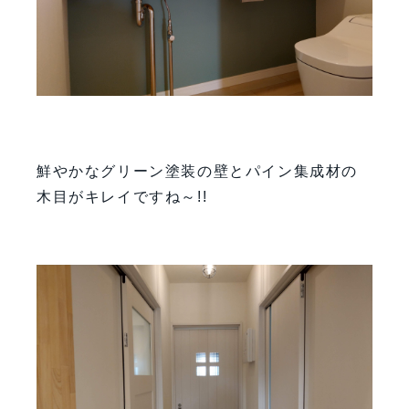
鮮やかなグリーン塗装の壁とパイン集成材の
木目がキレイですね～!!