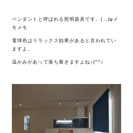
ペンダントと呼ばれる照明器具です。( ..)φメ
モメモ
電球色はリラックス効果があると言われてい
ますよ。
温かみがあって落ち着きますよね♪(^^♪