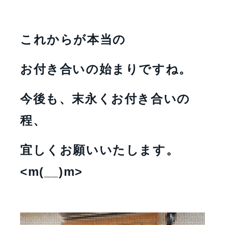
これからが本当の
お付き合いの始まりですね。
今後も、末永くお付き合いの
程、
宜しくお願いいたします。
<m(__)m>