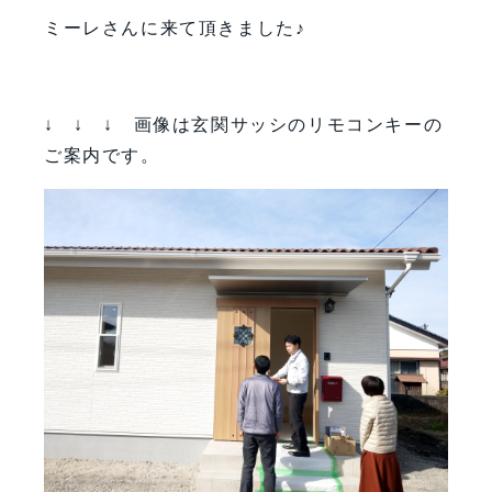
ミーレさんに来て頂きました♪
↓ ↓ ↓ 画像は玄関サッシのリモコンキーの
ご案内です。