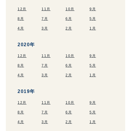
12月
11月
10月
9月
8月
7月
6月
5月
4月
3月
2月
1月
2020年
12月
11月
10月
9月
8月
7月
6月
5月
4月
3月
2月
1月
2019年
12月
11月
10月
9月
8月
7月
6月
5月
4月
3月
2月
1月