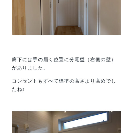
廊下には手の届く位置に分電盤（右側の壁）
がありました。
コンセントもすべて標準の高さより高めでし
たね♪