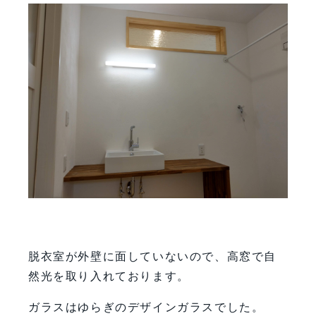
脱衣室が外壁に面していないので、高窓で自
然光を取り入れております。
ガラスはゆらぎのデザインガラスでした。