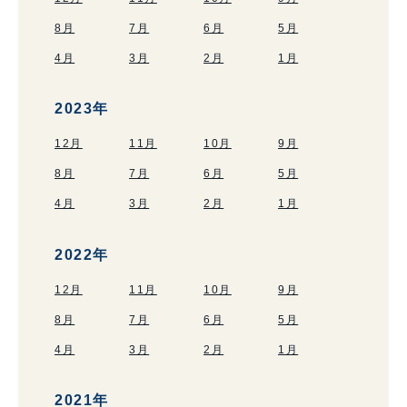
8月
7月
6月
5月
4月
3月
2月
1月
2023年
12月
11月
10月
9月
8月
7月
6月
5月
4月
3月
2月
1月
2022年
12月
11月
10月
9月
8月
7月
6月
5月
4月
3月
2月
1月
2021年