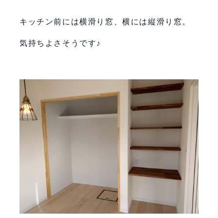
キッチン前には横滑り窓、横には縦滑り窓。
気持ちよさそうです♪