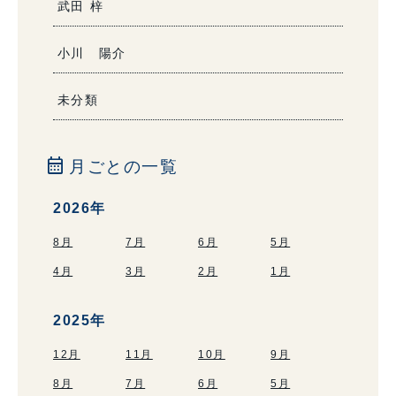
武田 梓
小川 陽介
未分類
calendar_month
月ごとの一覧
2026年
8月
7月
6月
5月
4月
3月
2月
1月
2025年
12月
11月
10月
9月
8月
7月
6月
5月