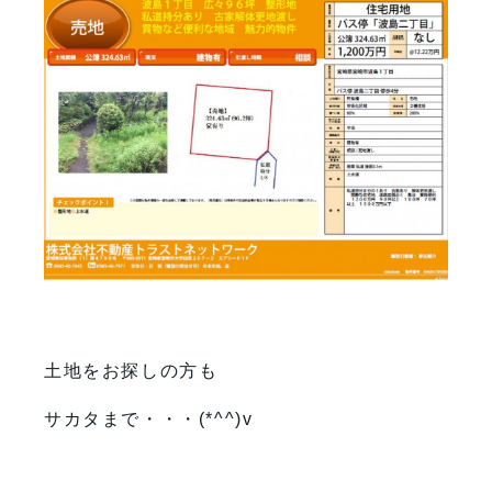
土地をお探しの方も
サカタまで・・・(*^^)v