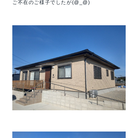
ご不在のご様子でしたが(@_@)