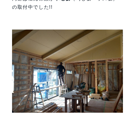
の取付中でした!!