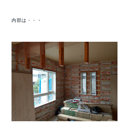
内部は・・・