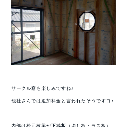
サークル窓も楽しみですね♪
他社さんでは追加料金と言われたそうですヨ♪
内部は松元棟梁が
下地板
（均し板・ラス板）