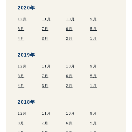
2020年
12月
11月
10月
9月
8月
7月
6月
5月
4月
3月
2月
1月
2019年
12月
11月
10月
9月
8月
7月
6月
5月
4月
3月
2月
1月
2018年
12月
11月
10月
9月
8月
7月
6月
5月