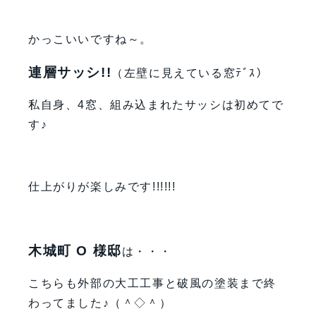
かっこいいですね～。
連層サッシ!!
（左壁に見えている窓ﾃﾞｽ）
私自身、4窓、組み込まれたサッシは初めてで
す♪
仕上がりが楽しみです!!!!!!
木城町 O 様邸
は・・・
こちらも外部の大工工事と破風の塗装まで終
わってました♪（＾◇＾）