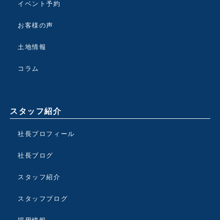
イベント予約
お客様の声
土地情報
コラム
スタッフ紹介
社長プロフィール
社長ブログ
スタッフ紹介
スタッフブログ