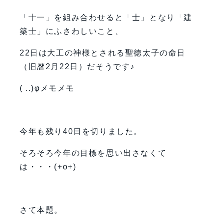
「十一」を組み合わせると「士」となり「建
築士」にふさわしいこと、
22日は大工の神様とされる聖徳太子の命日
（旧暦2月22日）だそうです♪
( ..)φメモメモ
今年も残り40日を切りました。
そろそろ今年の目標を思い出さなくて
は・・・(+o+)
さて本題。