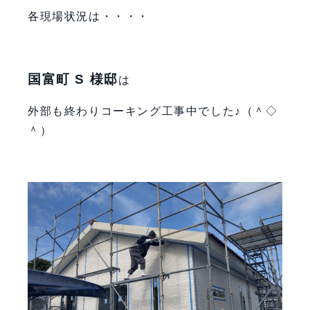
各現場状況は・・・・
国富町 S 様邸
は
外部も終わりコーキング工事中でした♪（＾◇
＾）