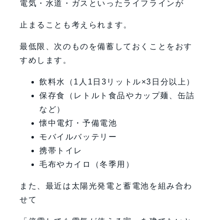
電気・水道・ガスといったライフラインが
止まることも考えられます。
最低限、次のものを備蓄しておくことをおす
すめします。
飲料水（1人1日3リットル×3日分以上）
保存食（レトルト食品やカップ麺、缶詰
など）
懐中電灯・予備電池
モバイルバッテリー
携帯トイレ
毛布やカイロ（冬季用）
また、最近は太陽光発電と蓄電池を組み合わ
せて