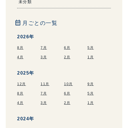
未分類
calendar_month
月ごとの一覧
2026年
8月
7月
6月
5月
4月
3月
2月
1月
2025年
12月
11月
10月
9月
8月
7月
6月
5月
4月
3月
2月
1月
2024年