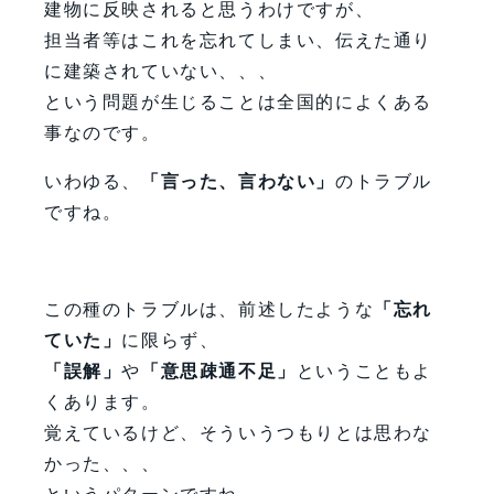
建物に反映されると思うわけですが、
担当者等はこれを忘れてしまい、伝えた通り
に建築されていない、、、
という問題が生じることは全国的によくある
事なのです。
いわゆる、
「言った、言わない」
のトラブル
ですね。
この種のトラブルは、前述したような
「忘れ
ていた」
に限らず、
「誤解」
や
「意思疎通不足」
ということもよ
くあります。
覚えているけど、そういうつもりとは思わな
かった、、、