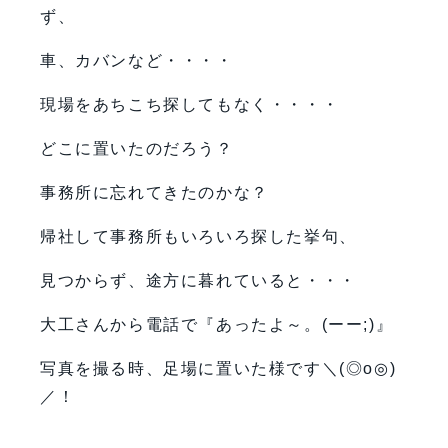
ず、
車、カバンなど・・・・
現場をあちこち探してもなく・・・・
どこに置いたのだろう？
事務所に忘れてきたのかな？
帰社して事務所もいろいろ探した挙句、
見つからず、途方に暮れていると・・・
大工さんから電話で『あったよ～。(ーー;)』
写真を撮る時、足場に置いた様です＼(◎o◎)
／！