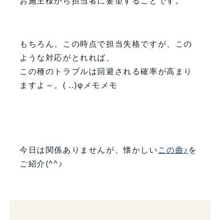
お施主様から担当者に要望することです。
もちろん、この時点で担当失格ですが、この
ような対応がとれれば、
この種のトラブルは回避される確率が高まり
ますよ～。( ..)φメモメモ
今日は関係ありませんが、懐かしい
この曲♪
を
ご紹介(^^♪