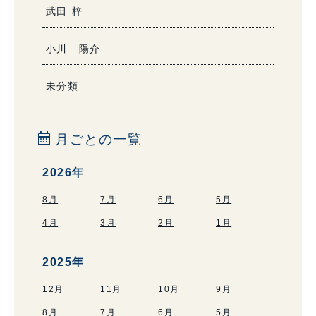
武田 梓
小川 陽介
未分類
calendar_month
月ごとの一覧
2026年
8月
7月
6月
5月
4月
3月
2月
1月
2025年
12月
11月
10月
9月
8月
7月
6月
5月