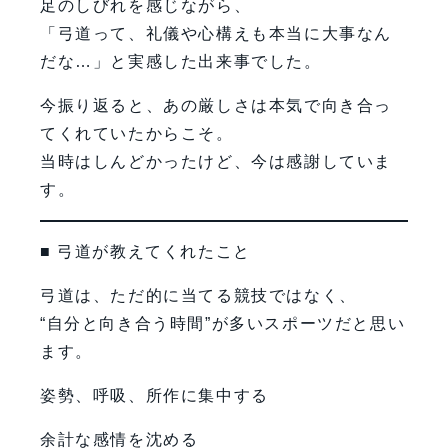
足のしびれを感じながら、
「弓道って、礼儀や心構えも本当に大事なん
だな…」と実感した出来事でした。
今振り返ると、あの厳しさは本気で向き合っ
てくれていたからこそ。
当時はしんどかったけど、今は感謝していま
す。
■ 弓道が教えてくれたこと
弓道は、ただ的に当てる競技ではなく、
“自分と向き合う時間”が多いスポーツだと思い
ます。
姿勢、呼吸、所作に集中する
余計な感情を沈める