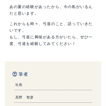
あの夏の経験があったから、今の私がいるん
だと思います。
これからも時々、弓道のこと、語っていきた
いです。
もし、弓道に興味がある方がいたら、ぜひ一
度、弓道を経験してみてください！
account_circle
筆者
社長
高野 智彦