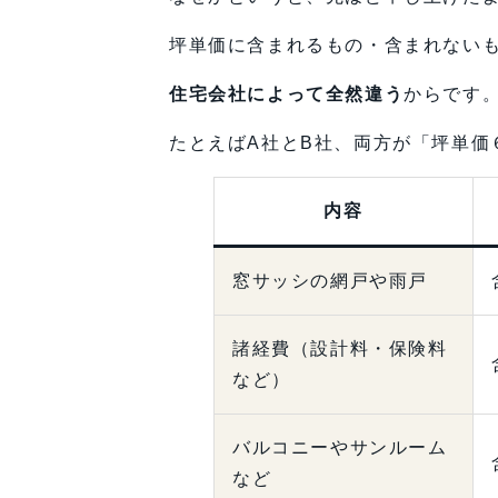
坪単価に含まれるもの・含まれない
住宅会社によって全然違う
からです
たとえばA社とB社、両方が「坪単価
内容
窓サッシの網戸や雨戸
諸経費（設計料・保険料
など）
バルコニーやサンルーム
など