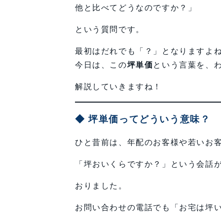
他と比べてどうなのですか？」
という質問です。
最初はだれでも「？」となりますよ
今日は、この
坪単価
という言葉を、
解説していきますね！
◆ 坪単価ってどういう意味？
ひと昔前は、年配のお客様や若いお
「坪おいくらですか？」という会話
おりました。
お問い合わせの電話でも「お宅は坪