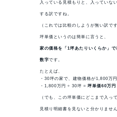
入っている見積もりと、入っていな
する訳ですね。
（これでは比較のしようが無い訳で
坪単価というのは簡単に言うと、
家の価格を「1坪あたりいくらか」で
数字
です。
たとえば、
・30坪の家で、建物価格が1,800万
・1,800万円 ÷ 30坪 =
坪単価60万円
（でも、この坪単価にどこまで入っ
見積り明細書を見ないと分かりませ