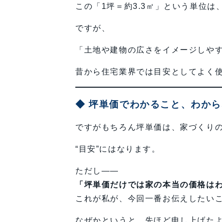
この「1坪＝約3.3㎡」という単位は
ですが、
「土地や建物の広さをイメージしや
昔から住宅業界では目安としてよく
◆ 坪単価でわかること、わか
ですがもちろん坪単価は、家づくり
“目安”にはなります。
ただし――
「坪単価だけでは家の本当の価格は
これが私が、今回一番お伝えしたい
なぜかというと、先ほど申し上げた