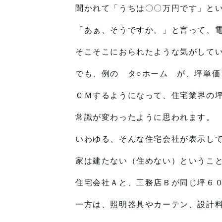
聞かれて「うちは〇〇万円です」と
「あぁ、そうですか。」と言って、
そこそこにおられたような気がして
でも、例の タ○ホーム が、坪単価
ＣＭするようになって、住宅業界の
常識が変わったように思われます。
いわゆる、そんな住宅会社が表示し
家は建たない（住めない）というこ
住宅会社Ａと、工務店Ｂが同じ坪６
一方は、照明器具やカーテン、設計