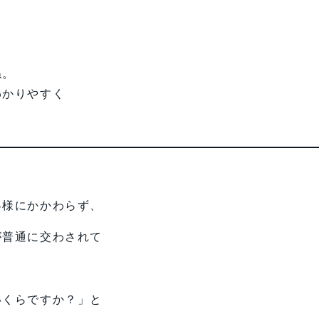
ね。
わかりやすく
客様にかかわらず、
が普通に交わされて
いくらですか？」と