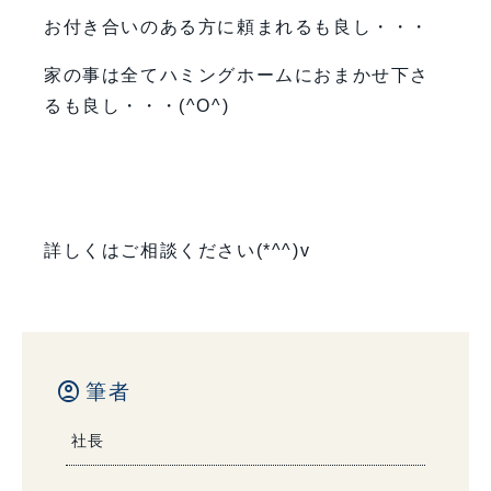
お付き合いのある方に頼まれるも良し・・・
家の事は全てハミングホームにおまかせ下さ
るも良し・・・(^O^)
詳しくはご相談ください(*^^)v
account_circle
筆者
社長