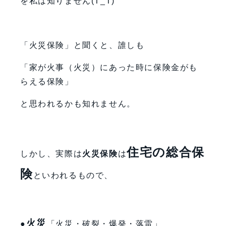
を私は知りません(T_T)
「火災保険」と聞くと、誰しも
「家が火事（火災）にあった時に保険金がも
らえる保険」
と思われるかも知れません。
住宅の総合保
しかし、実際は
火災保険
は
険
といわれるもので、
火災
●
「火災・破裂・爆発・落雷」