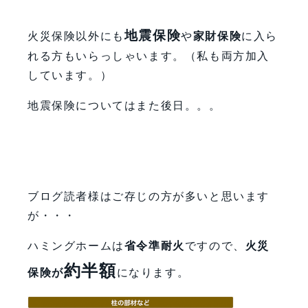
地震保険
火災保険以外にも
や
家財保険
に入ら
れる方もいらっしゃいます。（私も両方加入
しています。）
地震保険についてはまた後日。。。
ブログ読者様はご存じの方が多いと思います
が・・・
ハミングホームは
省令準耐火
ですので、
火災
約半額
保険が
になります。