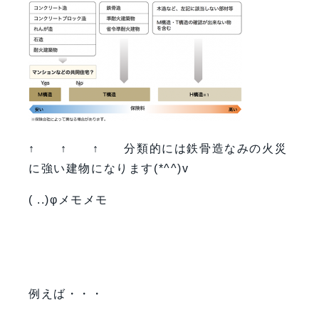
↑ ↑ ↑ 分類的には鉄骨造なみの火災
に強い建物になります(*^^)v
( ..)φメモメモ
例えば・・・