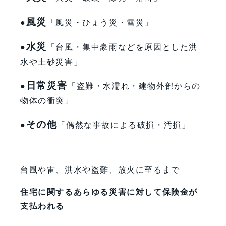
風災
●
「風災・ひょう災・雪災」
水災
●
「台風・集中豪雨などを原因とした洪
水や土砂災害」
日常災害
●
「盗難・水濡れ・建物外部からの
物体の衝突」
その他
●
「偶然な事故による破損・汚損」
台風や雷、洪水や盗難、放火に至るまで
住宅に関するあらゆる災害に対して保険金が
支払われる