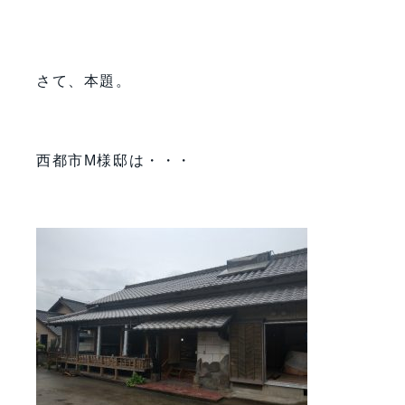
さて、本題。
西都市M様邸は・・・