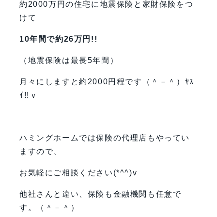
約2000万円の住宅に地震保険と家財保険をつ
けて
10年間で約26万円!!
（地震保険は最長5年間）
月々にしますと約2000円程です（＾－＾）ﾔｽ
ｲ!!ｖ
ハミングホームでは保険の代理店もやってい
ますので、
お気軽にご相談ください(*^^)v
他社さんと違い、保険も金融機関も任意で
す。（＾－＾）