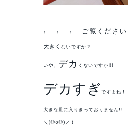
ご覧ください!
↑ ↑ ↑
大きく
ないですか？
デカ
いや、
くないですか!!!
デカすぎ
ですよね!!
大きな皿に入りきっておりません!!
＼(◎o◎)／！