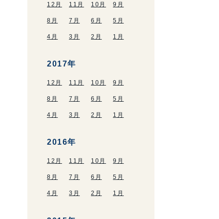
12月
11月
10月
9月
8月
7月
6月
5月
4月
3月
2月
1月
2017年
12月
11月
10月
9月
8月
7月
6月
5月
4月
3月
2月
1月
2016年
12月
11月
10月
9月
8月
7月
6月
5月
4月
3月
2月
1月