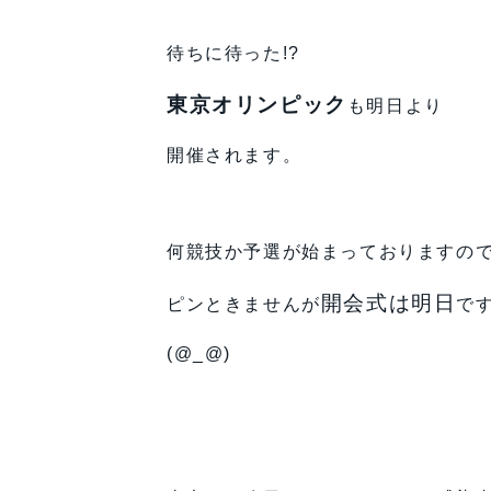
待ちに待った!?
東京オリンピック
も明日より
開催されます。
何競技か予選が始まっておりますの
開会式は明日
ピンときませんが
で
(@_@)