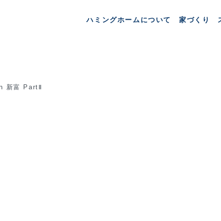
ハミングホームについて
家づくり
 新富 PartⅡ