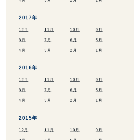
4月
3月
2月
1月
2017年
12月
11月
10月
9月
8月
7月
6月
5月
4月
3月
2月
1月
2016年
12月
11月
10月
9月
8月
7月
6月
5月
4月
3月
2月
1月
2015年
12月
11月
10月
9月