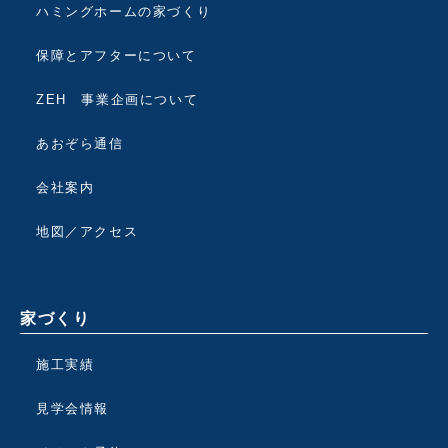
ハミングホームの家づくり
保障とアフターについて
ZEH 事業企画について
あおぞら通信
会社案内
地図／アクセス
家づくり
施工実績
見学会情報