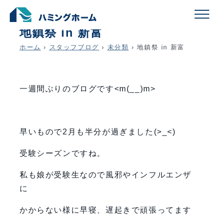
schedule
account_circle
2018.02.17
未分類
地鎮祭 in 新富
ホーム
›
スタッフブログ
›
未分類
›
地鎮祭 in 新富
一週間ぶりのブログです<m(__)m>
早いもので2月も半分が過ぎました(>_<)
受験シーズンですね。
私も娘が受験生なので風邪やインフルエンザ
に
かからない様に早寝、遅起きで頑張ってます