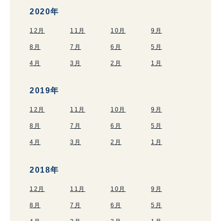
2020年
12月
11月
10月
9月
8月
7月
6月
5月
4月
3月
2月
1月
2019年
12月
11月
10月
9月
8月
7月
6月
5月
4月
3月
2月
1月
2018年
12月
11月
10月
9月
8月
7月
6月
5月