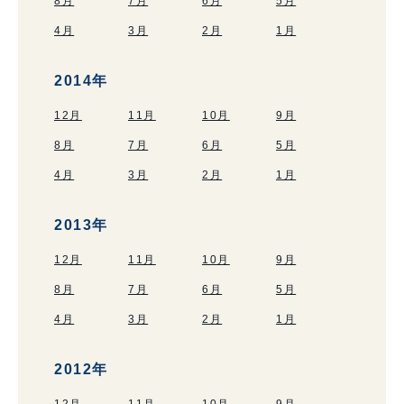
8月
7月
6月
5月
4月
3月
2月
1月
2014年
12月
11月
10月
9月
8月
7月
6月
5月
4月
3月
2月
1月
2013年
12月
11月
10月
9月
8月
7月
6月
5月
4月
3月
2月
1月
2012年