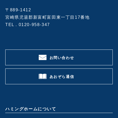
〒889-1412
宮崎県児湯郡新富町富田東一丁目17番地
TEL .
0120-958-347
お問い合わせ
あおぞら通信
ハミングホームについて