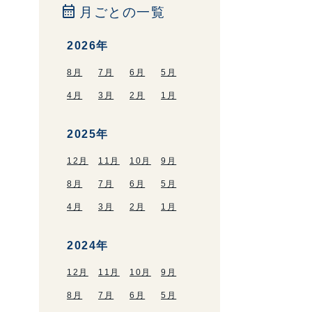
calendar_month
月ごとの一覧
2026年
8月
7月
6月
5月
4月
3月
2月
1月
2025年
12月
11月
10月
9月
8月
7月
6月
5月
4月
3月
2月
1月
2024年
12月
11月
10月
9月
8月
7月
6月
5月