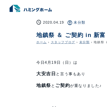
schedule
account_circle
2020.04.19
未分類
地鎮祭 ＆ ご契約 in 新富
ホーム
›
スタッフブログ
›
未分類
›
地鎮祭 ＆
今日4月19日（日）は
大安吉日
と言う事もあり
地鎮祭
ご契約
と
が重なりました♪