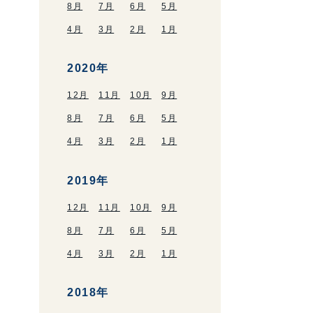
8月
7月
6月
5月
4月
3月
2月
1月
2020年
12月
11月
10月
9月
8月
7月
6月
5月
4月
3月
2月
1月
2019年
12月
11月
10月
9月
8月
7月
6月
5月
4月
3月
2月
1月
2018年