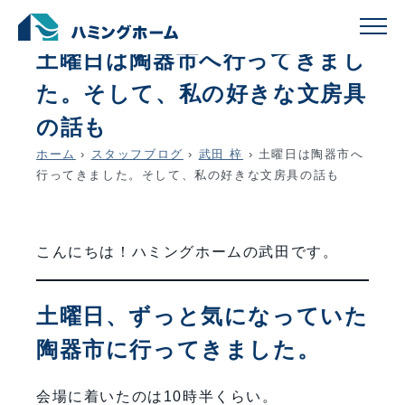
schedule
account_circle
2026.01.19
武田 梓
土曜日は陶器市へ行ってきまし
た。そして、私の好きな文房具
の話も
ホーム
›
スタッフブログ
›
武田 梓
›
土曜日は陶器市へ
行ってきました。そして、私の好きな文房具の話も
こんにちは！ハミングホームの武田です。
土曜日、ずっと気になっていた
陶器市に行ってきました。
会場に着いたのは10時半くらい。