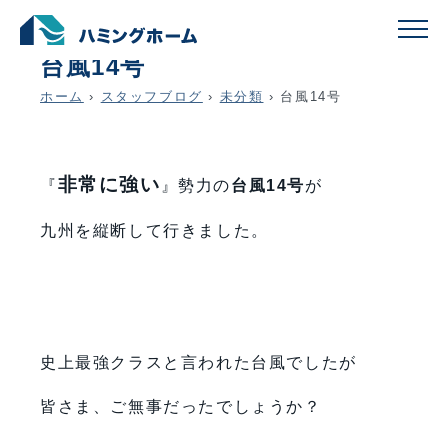
schedule
account_circle
2022.09.21
未分類
台風14号
ホーム
›
スタッフブログ
›
未分類
›
台風14号
非常に強い
『
』勢力の
台風14号
が
九州を縦断して行きました。
史上最強クラスと言われた台風でしたが
皆さま、ご無事だったでしょうか？