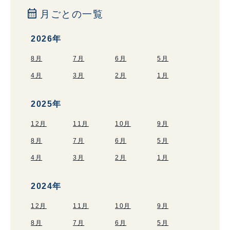
calendar_month
月ごとの一覧
2026年
8月
7月
6月
5月
4月
3月
2月
1月
2025年
12月
11月
10月
9月
8月
7月
6月
5月
4月
3月
2月
1月
2024年
12月
11月
10月
9月
8月
7月
6月
5月