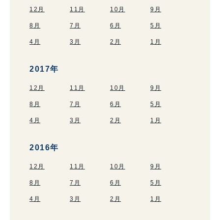
12月
11月
10月
9月
8月
7月
6月
5月
4月
3月
2月
1月
2017年
12月
11月
10月
9月
8月
7月
6月
5月
4月
3月
2月
1月
2016年
12月
11月
10月
9月
8月
7月
6月
5月
4月
3月
2月
1月