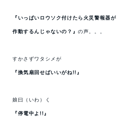
『いっぱいロウソク付けたら火災警報器が
作動するんじゃないの？』
の声。。。
すかさずワタシメが
『換気扇回せばいいがね!!』
娘曰（いわ）く
『停電中よ!!』