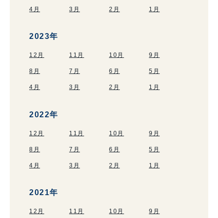
4月
3月
2月
1月
2023年
12月
11月
10月
9月
8月
7月
6月
5月
4月
3月
2月
1月
2022年
12月
11月
10月
9月
8月
7月
6月
5月
4月
3月
2月
1月
2021年
12月
11月
10月
9月