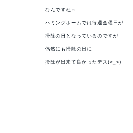
なんですね～
ハミングホームでは毎週金曜日が
掃除の日となっているのですが
偶然にも掃除の日に
掃除が出来て良かったデス(>_<)