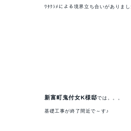
ﾜﾀｸｼﾒによる境界立ち合いがありました(
新富町鬼付女K様邸
では。。。
基礎工事が終了間近で～す♪