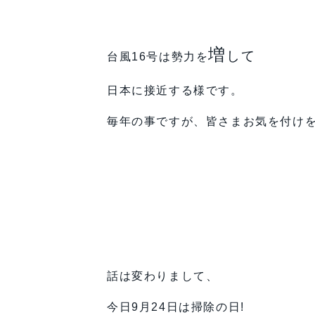
増
して
台風16号は勢力を
日本に接近する様です。
毎年の事ですが、皆さまお気を付け
話は変わりまして、
今日9月24日は掃除の日!