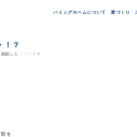
ハミングホームについて
家づくり
・！？
感動した・・・！？
、
宮前を