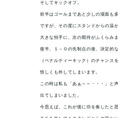
そしてキックオフ。
前半はゴールまであと少しの場面も
ですが、その度にスタンドからの温
大きな拍手に、次の期待がふくらみ
後半、１－０の先制点の後、決定的
（ペナルティーキック）のチャンス
惜しくも外してしまいます。
この時は私も「あぁ～～・・・」と
出てしまいました。
今思えば、これが後に功を奏したと