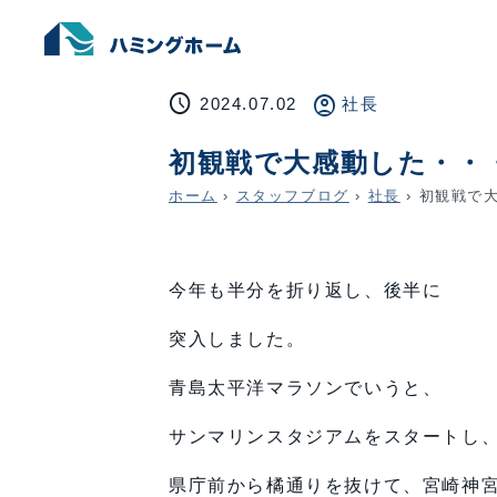
schedule
account_circle
2024.07.02
社長
初観戦で大感動した・・
ホーム
›
スタッフブログ
›
社長
›
初観戦で大
今年も半分を折り返し、後半に
突入しました。
青島太平洋マラソンでいうと、
サンマリンスタジアムをスタートし
県庁前から橘通りを抜けて、宮崎神