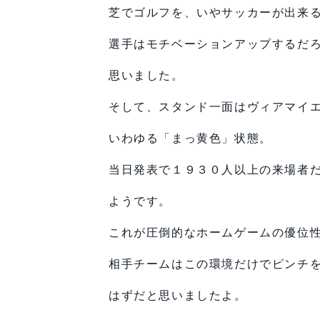
芝でゴルフを、いやサッカーが出来
選手はモチベーションアップするだ
思いました。
そして、スタンド一面はヴィアマイ
いわゆる「まっ黄色」状態。
当日発表で１９３０人以上の来場者
ようです。
これが圧倒的なホームゲームの優位
相手チームはこの環境だけでピンチ
はずだと思いましたよ。