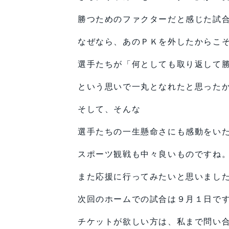
勝つためのファクターだと感じた試
なぜなら、あのＰＫを外したからこ
選手たちが「何としても取り返して
という思いで一丸となれたと思った
そして、そんな
選手たちの一生懸命さにも感動をい
スポーツ観戦も中々良いものですね
また応援に行ってみたいと思いまし
次回のホームでの試合は９月１日で
チケットが欲しい方は、私まで問い