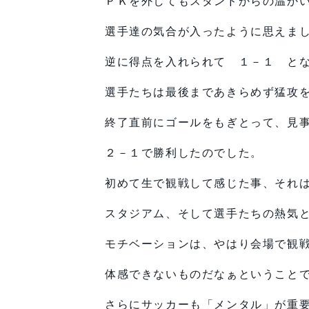
ＰＫを外してもスタンドからの温か
選手達の気合が入ったように思えま
逆に得点を入れられて １－１ と
選手たちは最後まであきらめず猛攻
終了直前にゴールをもぎとって、見
２－１で勝利したのでした。
初めて生で観戦して感じた事、それ
スタジアム、そして選手たちの熱気
モチベーションは、やはり会場で観
体感できないものだなぁということ
さらにサッカーも「メンタル」が重