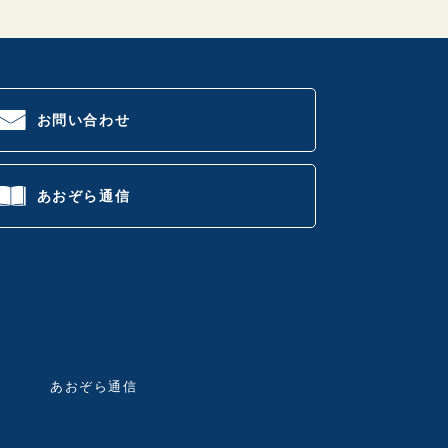
お問い合わせ
あおぞら通信
あおぞら通信