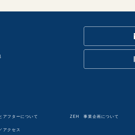
地
とアフターについて
ZEH 事業企画について
／アクセス