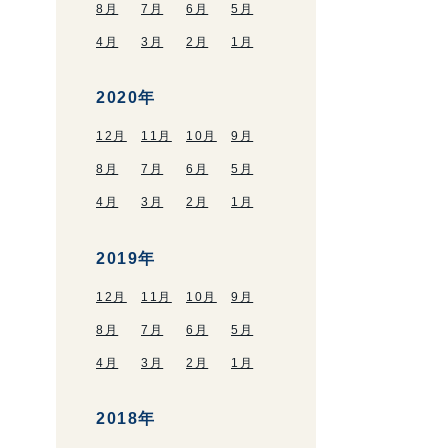
8月
7月
6月
5月
4月
3月
2月
1月
2020年
12月
11月
10月
9月
8月
7月
6月
5月
4月
3月
2月
1月
2019年
12月
11月
10月
9月
8月
7月
6月
5月
4月
3月
2月
1月
2018年