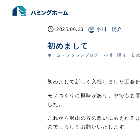
schedule
account_circle
2025.06.23
小川 陽介
初めまして
ホーム
›
スタッフブログ
›
小川 陽介
›
初め
初めまして新しく入社しました工務
モノづくりに興味があり、中でもお
した。
これから沢山の方の想いに応えれる
のでよろしくお願いいたします。