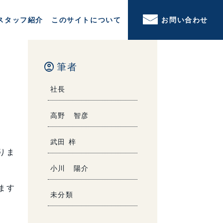
スタッフ紹介
このサイトについて
お問い合わせ
account_circle
筆者
社長
高野 智彦
武田 梓
りま
小川 陽介
ます
未分類