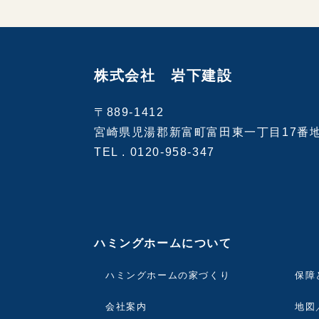
株式会社 岩下建設
〒889-1412
宮崎県児湯郡新富町富田東一丁目17番
TEL .
0120-958-347
ハミングホームについて
ハミングホームの家づくり
保障
会社案内
地図