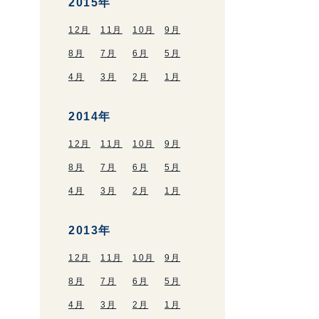
2015年
12月
11月
10月
9月
8月
7月
6月
5月
4月
3月
2月
1月
2014年
12月
11月
10月
9月
8月
7月
6月
5月
4月
3月
2月
1月
2013年
12月
11月
10月
9月
8月
7月
6月
5月
4月
3月
2月
1月