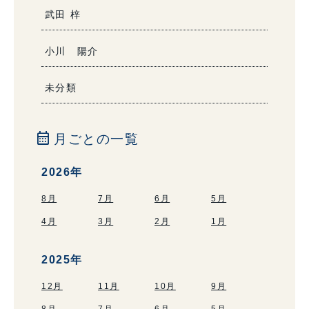
武田 梓
小川 陽介
未分類
calendar_month
月ごとの一覧
2026年
8月
7月
6月
5月
4月
3月
2月
1月
2025年
12月
11月
10月
9月
8月
7月
6月
5月