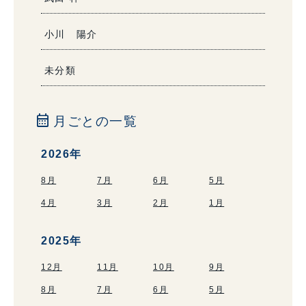
小川 陽介
未分類
calendar_month
月ごとの一覧
2026年
8月
7月
6月
5月
4月
3月
2月
1月
2025年
12月
11月
10月
9月
8月
7月
6月
5月