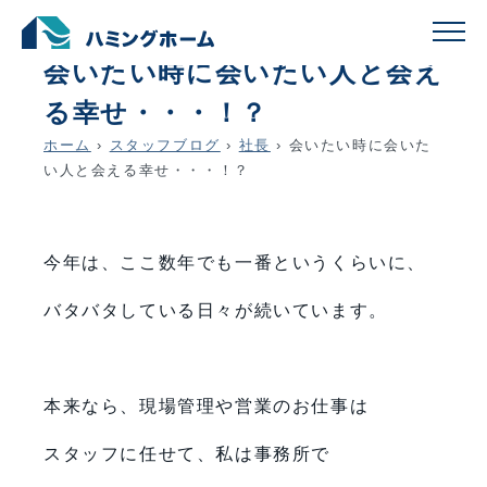
schedule
account_circle
2022.07.07
社長
会いたい時に会いたい人と会え
る幸せ・・・！？
ホーム
›
スタッフブログ
›
社長
›
会いたい時に会いた
い人と会える幸せ・・・！？
今年は、ここ数年でも一番というくらいに、
バタバタしている日々が続いています。
本来なら、現場管理や営業のお仕事は
スタッフに任せて、私は事務所で