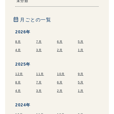
未分類
calendar_month
月ごとの一覧
2026年
8月
7月
6月
5月
4月
3月
2月
1月
2025年
12月
11月
10月
9月
8月
7月
6月
5月
4月
3月
2月
1月
2024年