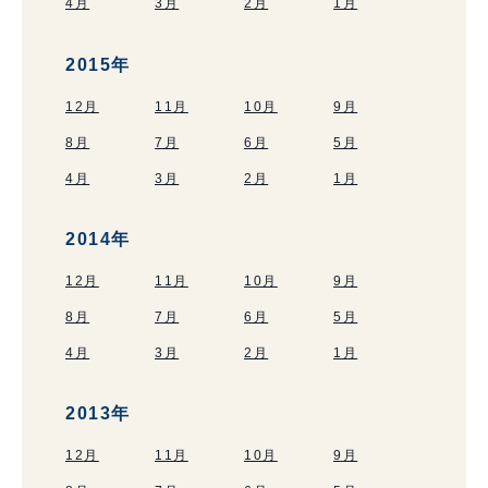
4月
3月
2月
1月
2015年
12月
11月
10月
9月
8月
7月
6月
5月
4月
3月
2月
1月
2014年
12月
11月
10月
9月
8月
7月
6月
5月
4月
3月
2月
1月
2013年
12月
11月
10月
9月