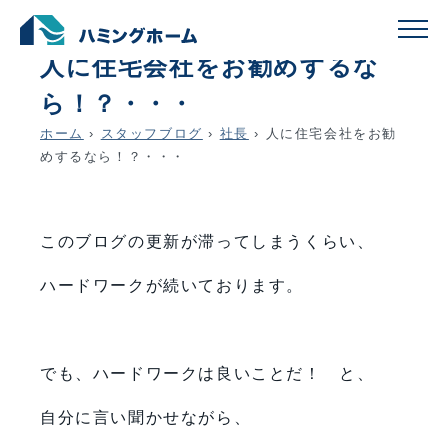
schedule
account_circle
2019.05.27
社長
人に住宅会社をお勧めするな
ら！？・・・
ホーム
›
スタッフブログ
›
社長
›
人に住宅会社をお勧
めするなら！？・・・
このブログの更新が滞ってしまうくらい、
ハードワークが続いております。
でも、ハードワークは良いことだ！ と、
自分に言い聞かせながら、