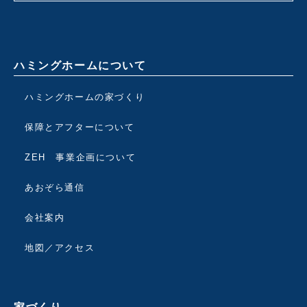
ハミングホームについて
ハミングホームの家づくり
保障とアフターについて
ZEH 事業企画について
あおぞら通信
会社案内
地図／アクセス