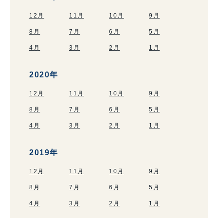
12月
11月
10月
9月
8月
7月
6月
5月
4月
3月
2月
1月
2020年
12月
11月
10月
9月
8月
7月
6月
5月
4月
3月
2月
1月
2019年
12月
11月
10月
9月
8月
7月
6月
5月
4月
3月
2月
1月