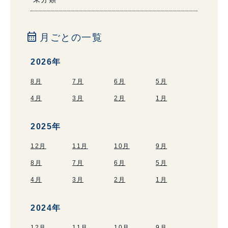
calendar_month
月ごとの一覧
2026年
8月
7月
6月
5月
4月
3月
2月
1月
2025年
12月
11月
10月
9月
8月
7月
6月
5月
4月
3月
2月
1月
2024年
12月
11月
10月
9月