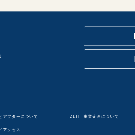
地
とアフターについて
ZEH 事業企画について
／アクセス