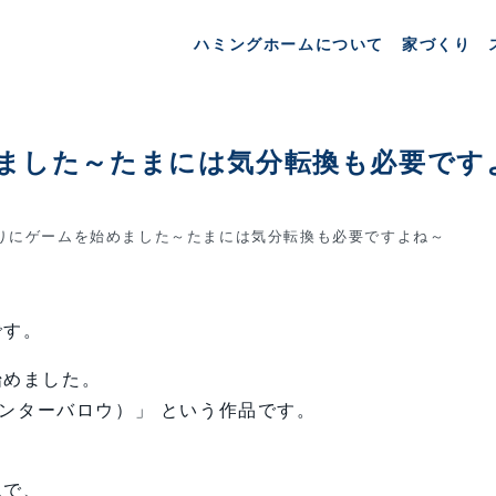
ハミングホームについて
家づくり
ました～たまには気分転換も必要です
りにゲームを始めました～たまには気分転換も必要ですよね～
です。
始めました。
w（ウィンターバロウ）」 という作品です。
ムで、