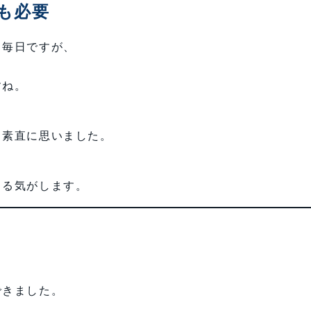
も必要
る毎日ですが、
すね。
と素直に思いました。
きる気がします。
できました。