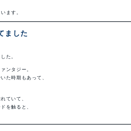
ています。
てました
ました。
ファンタジー。
でいた時期もあって、
離れていて、
ードを触ると、