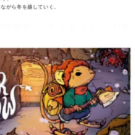
しながら冬を越していく、