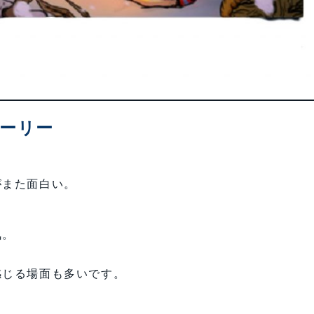
トーリー
がまた面白い。
気。
感じる場面も多いです。