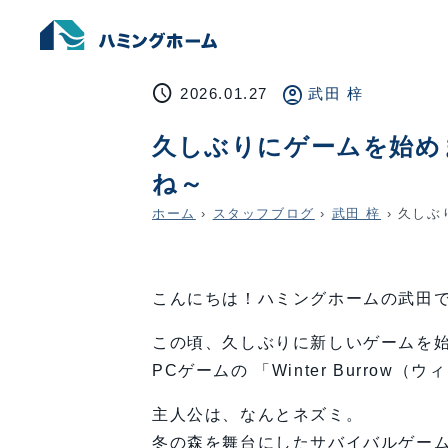
schedule
account_circle
2026.01.27
武田 梓
久しぶりにゲームを始め
ね～
ホーム
›
スタッフブログ
›
武田 梓
›
久しぶ
こんにちは！ハミングホームの武田
この頃、久しぶりに新しいゲームを
PCゲームの 「Winter Burro
主人公は、なんとネズミ。
冬の森を舞台にしたサバイバルゲー