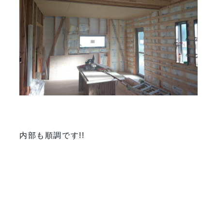
内部も順調です!!