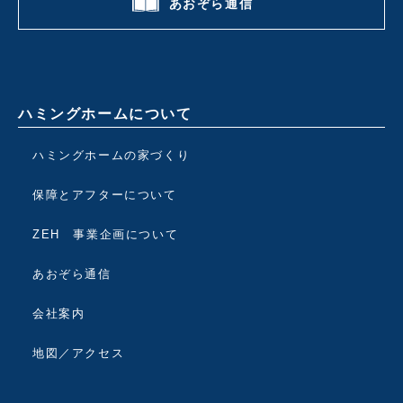
あおぞら通信
ハミングホームについて
ハミングホームの家づくり
保障とアフターについて
ZEH 事業企画について
あおぞら通信
会社案内
地図／アクセス