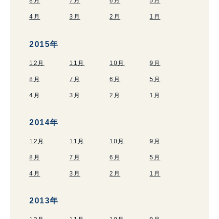
8月
7月
6月
5月
4月
3月
2月
1月
2015年
12月
11月
10月
9月
8月
7月
6月
5月
4月
3月
2月
1月
2014年
12月
11月
10月
9月
8月
7月
6月
5月
4月
3月
2月
1月
2013年