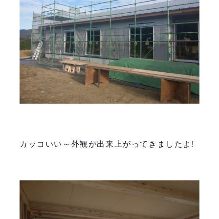
カッコいい～外観が出来上がってきましたよ!