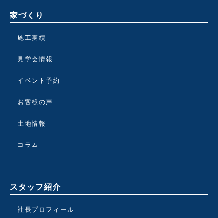
家づくり
施工実績
見学会情報
イベント予約
お客様の声
土地情報
コラム
スタッフ紹介
社長プロフィール