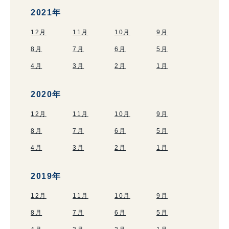
2021年
12月
11月
10月
9月
8月
7月
6月
5月
4月
3月
2月
1月
2020年
12月
11月
10月
9月
8月
7月
6月
5月
4月
3月
2月
1月
2019年
12月
11月
10月
9月
8月
7月
6月
5月