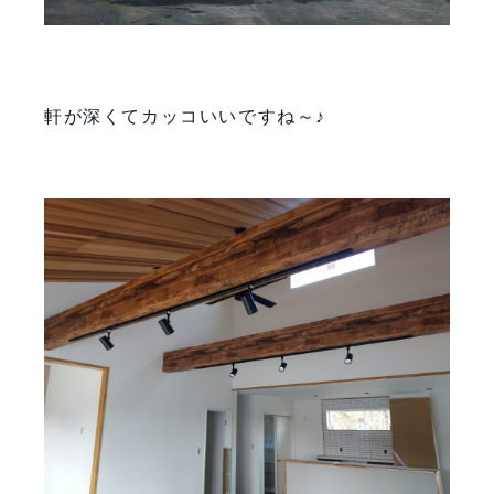
軒が深くてカッコいいですね～♪