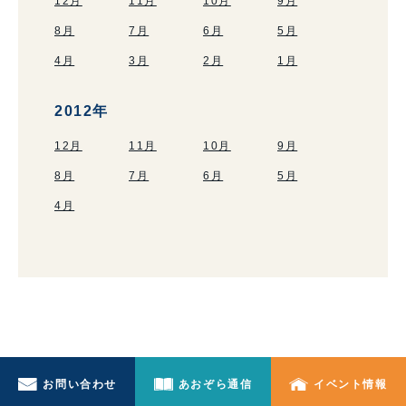
12月
11月
10月
9月
8月
7月
6月
5月
4月
3月
2月
1月
2012年
12月
11月
10月
9月
8月
7月
6月
5月
4月
お問い合わせ
あおぞら通信
イベント情報