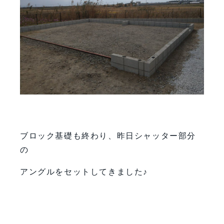
ブロック基礎も終わり、昨日シャッター部分
の
アングルをセットしてきました♪