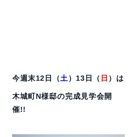
今週末12日（
土
）13日（
日
）は
木城町N様邸の完成見学会開
催!!