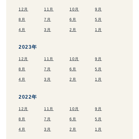
12月
11月
10月
9月
8月
7月
6月
5月
4月
3月
2月
1月
2023年
12月
11月
10月
9月
8月
7月
6月
5月
4月
3月
2月
1月
2022年
12月
11月
10月
9月
8月
7月
6月
5月
4月
3月
2月
1月