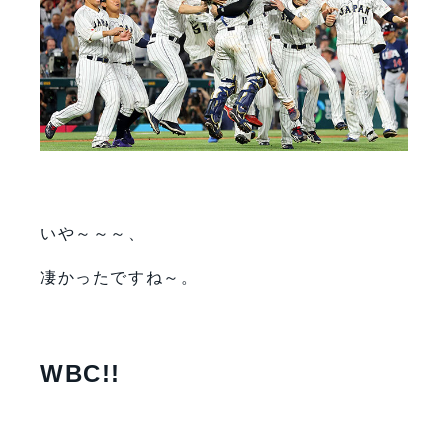
いや～～～、
凄かったですね～。
WBC!!