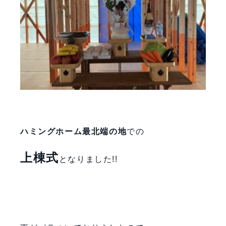
ハミングホーム最北端の地
での
上棟式
となりました!!