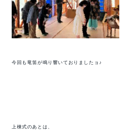
今回も竜笛が鳴り響いておりましたョ♪
上棟式のあとは、