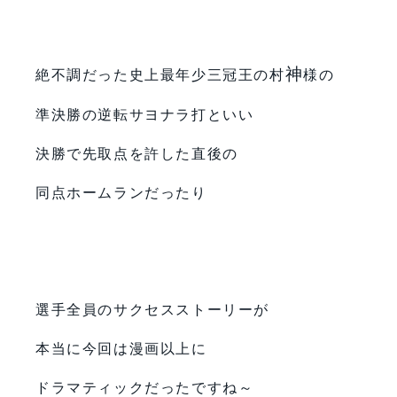
神
絶不調だった史上最年少三冠王の村
様の
準決勝の逆転サヨナラ打といい
決勝で先取点を許した直後の
同点ホームランだったり
選手全員のサクセスストーリーが
本当に今回は漫画以上に
ドラマティックだったですね～