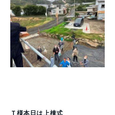
Ｔ様本日は上棟式