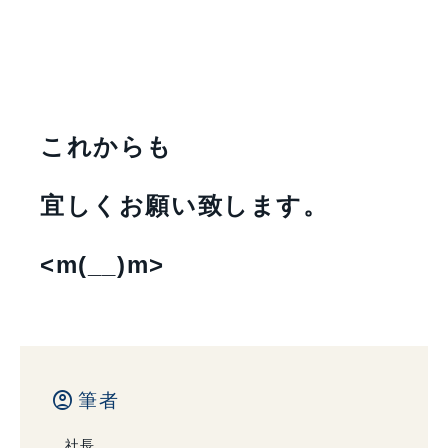
これからも
宜しくお願い致します。
<m(__)m>
account_circle
筆者
社長