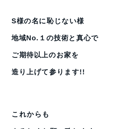
S様の名に恥じない様
地域No.１の技術と真心で
ご期待以上のお家を
造り上げて参ります!!
これからも