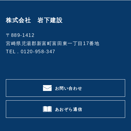
株式会社 岩下建設
〒889-1412
宮崎県児湯郡新富町富田東一丁目17番地
TEL .
0120-958-347
お問い合わせ
あおぞら通信