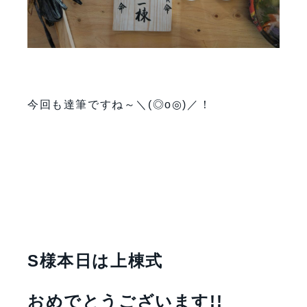
今回も達筆ですね～＼(◎o◎)／！
S様本日は上棟式
おめでとうございます!!