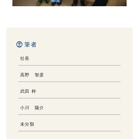
account_circle
筆者
社長
高野 智彦
武田 梓
小川 陽介
未分類