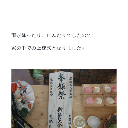
雨が降ったり、止んだりでしたので
家の中での上棟式となりました♪