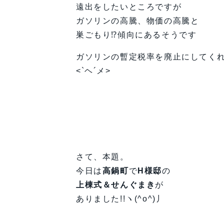
遠出をしたいところですが
ガソリンの高騰、物価の高騰と
巣ごもり⁉傾向にあるそうです
ガソリンの暫定税率を廃止にしてくれ
<`ヘ´メ>
さて、本題。
今日は
高鍋町
で
H様邸
の
上棟式＆せんぐまき
が
ありました!!ヽ(^o^)丿