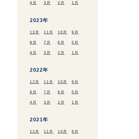
4月
3月
2月
1月
2023年
12月
11月
10月
9月
8月
7月
6月
5月
4月
3月
2月
1月
2022年
12月
11月
10月
9月
8月
7月
6月
5月
4月
3月
2月
1月
2021年
12月
11月
10月
9月