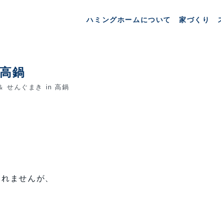
ハミングホームについて
家づくり
 高鍋
 せんぐまき in 高鍋
しれませんが、