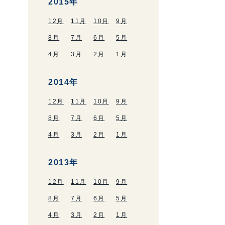
2015年
12月
11月
10月
9月
8月
7月
6月
5月
4月
3月
2月
1月
2014年
12月
11月
10月
9月
8月
7月
6月
5月
4月
3月
2月
1月
2013年
12月
11月
10月
9月
8月
7月
6月
5月
4月
3月
2月
1月