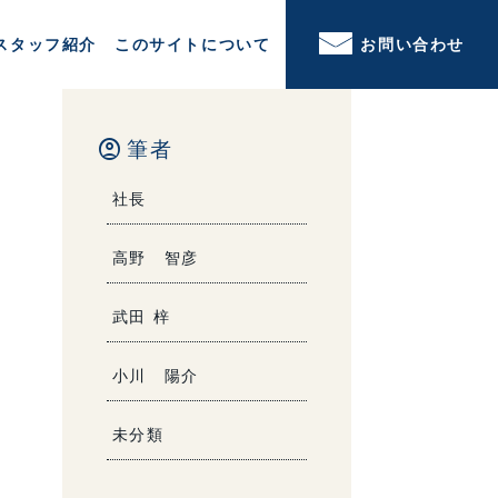
スタッフ紹介
このサイトについて
お問い合わせ
account_circle
筆者
社長
高野 智彦
武田 梓
小川 陽介
未分類