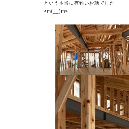
という本当に有難いお話でした
<m(__)m>