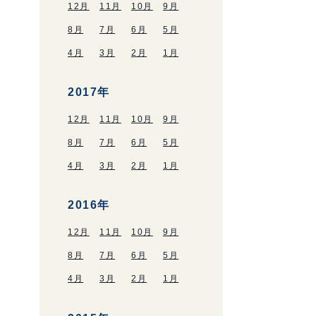
12月
11月
10月
9月
8月
7月
6月
5月
4月
3月
2月
1月
2017年
12月
11月
10月
9月
8月
7月
6月
5月
4月
3月
2月
1月
2016年
12月
11月
10月
9月
8月
7月
6月
5月
4月
3月
2月
1月