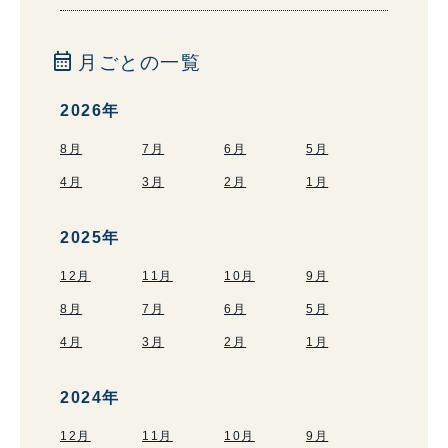
calendar_month
月ごとの一覧
2026年
8月
7月
6月
5月
4月
3月
2月
1月
2025年
12月
11月
10月
9月
8月
7月
6月
5月
4月
3月
2月
1月
2024年
12月
11月
10月
9月