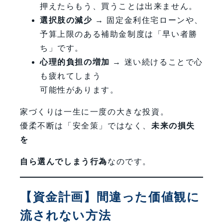
押えたらもう、買うことは出来ません。
選択肢の減少
→ 固定金利住宅ローンや、
予算上限のある補助金制度は「早い者勝
ち」です。
心理的負担の増加
→ 迷い続けることで心
も疲れてしまう
可能性があります。
家づくりは一生に一度の大きな投資。
優柔不断は「安全策」ではなく、
未来の損失
を
自ら選んでしまう行為
なのです。
【資金計画】間違った価値観に
流されない方法