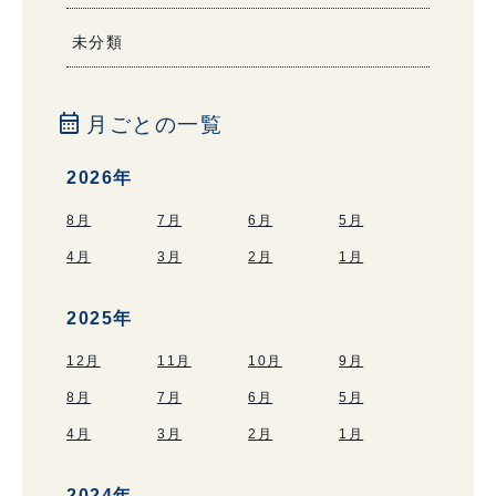
未分類
calendar_month
月ごとの一覧
2026年
8月
7月
6月
5月
4月
3月
2月
1月
2025年
12月
11月
10月
9月
8月
7月
6月
5月
4月
3月
2月
1月
2024年