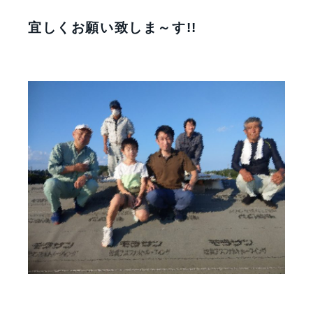
宜しくお願い致しま～す!!