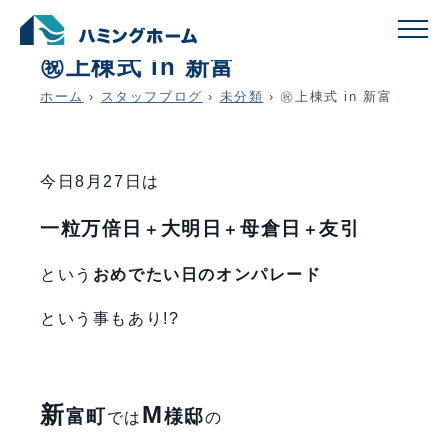
schedule
account_circle
2021.08.27
未分類
㊗上棟式 in 新富
ホーム
›
スタッフブログ
›
未分類
›
㊗上棟式 in 新富
今日8月27日は
一粒万倍日
大明日
母倉日
友引
＋
＋
＋
という
おめでたい日のオンパレード
という事もあり!?
新
M
富町
様邸
では
の