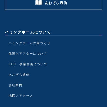
あおぞら通信
ハミングホームについて
ハミングホームの家づくり
保障とアフターについて
ZEH 事業企画について
あおぞら通信
会社案内
地図／アクセス