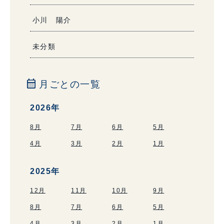
小川 陽介
未分類
calendar_month
月ごとの一覧
2026年
8月
7月
6月
5月
4月
3月
2月
1月
2025年
12月
11月
10月
9月
8月
7月
6月
5月
4月
3月
2月
1月