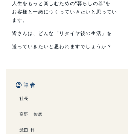
人生をもっと楽しむための“暮らしの器”を
お客様と一緒につくっていきたいと思ってい
ます。
皆さんは、どんな「リタイヤ後の生活」を
送っていきたいと思われますでしょうか？
account_circle
筆者
社長
高野 智彦
武田 梓