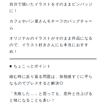
自分で描いたイラストをそのままピンバッジ
に！
カフェやパン屋さんモチーフのバッグチャー
ム
オリジナルのイラストがそのまま作品になる
ので、イラスト好きさんにも本当におすす
め！
■ ちょこっとポイント
縮む時に反り返る問題は、加熱後すぐに平ら
なものでプレスすると解決◎
「失敗した…」と思っても、意外と仕上げる
と味になることも多い！