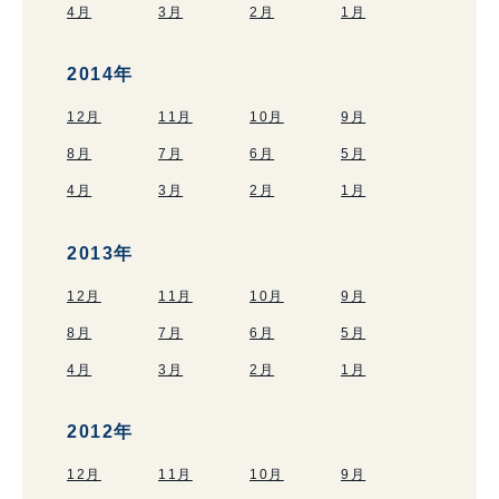
4月
3月
2月
1月
2014年
12月
11月
10月
9月
8月
7月
6月
5月
4月
3月
2月
1月
2013年
12月
11月
10月
9月
8月
7月
6月
5月
4月
3月
2月
1月
2012年
12月
11月
10月
9月