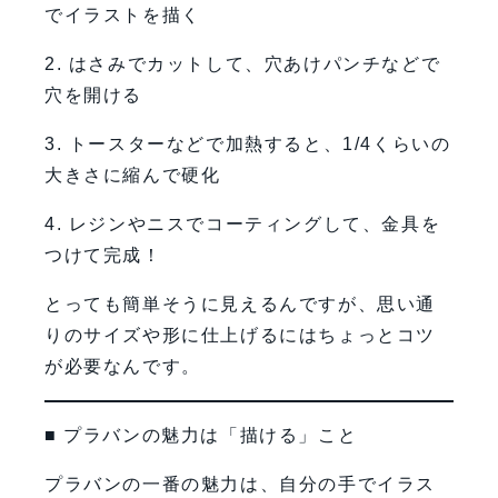
でイラストを描く
2. はさみでカットして、穴あけパンチなどで
穴を開ける
3. トースターなどで加熱すると、1/4くらいの
大きさに縮んで硬化
4. レジンやニスでコーティングして、金具を
つけて完成！
とっても簡単そうに見えるんですが、思い通
りのサイズや形に仕上げるにはちょっとコツ
が必要なんです。
■ プラバンの魅力は「描ける」こと
プラバンの一番の魅力は、自分の手でイラス