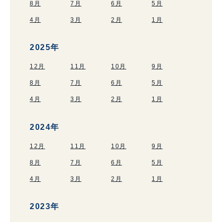
8月
7月
6月
5月
4月
3月
2月
1月
2025年
12月
11月
10月
9月
8月
7月
6月
5月
4月
3月
2月
1月
2024年
12月
11月
10月
9月
8月
7月
6月
5月
4月
3月
2月
1月
2023年