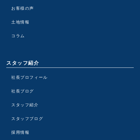
お客様の声
土地情報
コラム
スタッフ紹介
社長プロフィール
社長ブログ
スタッフ紹介
スタッフブログ
採用情報