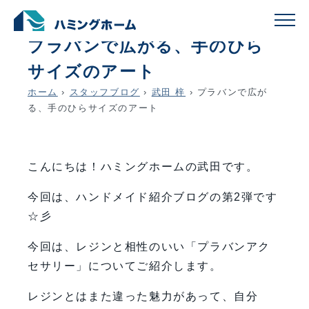
schedule
account_circle
2025.07.18
武田 梓
プラバンで広がる、手のひら
サイズのアート
ホーム
›
スタッフブログ
›
武田 梓
›
プラバンで広が
る、手のひらサイズのアート
こんにちは！ハミングホームの武田です。
今回は、ハンドメイド紹介ブログの第2弾です
☆彡
今回は、レジンと相性のいい「プラバンアク
セサリー」についてご紹介します。
レジンとはまた違った魅力があって、自分