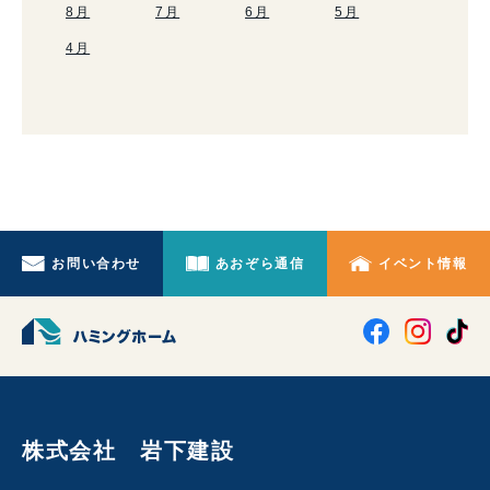
8月
7月
6月
5月
4月
お問い合わせ
あおぞら通信
イベント情報
株式会社 岩下建設