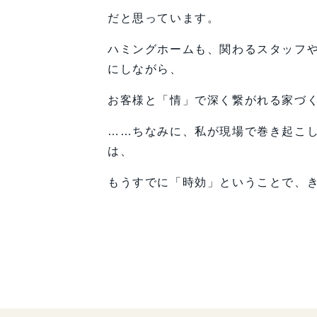
だと思っています。
ハミングホームも、関わるスタッフ
にしながら、
お客様と「情」で深く繋がれる家づ
……ちなみに、私が現場で巻き起こ
は、
もうすでに「時効」ということで、