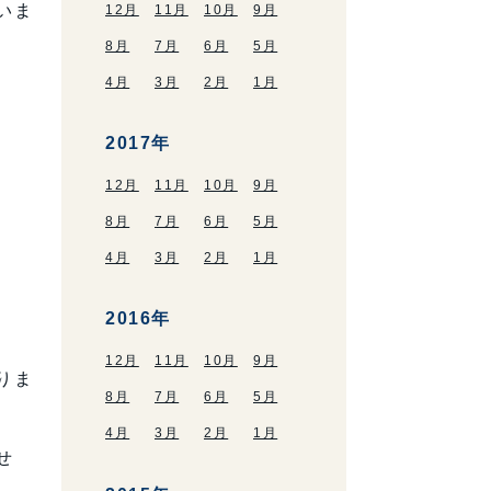
いま
12月
11月
10月
9月
8月
7月
6月
5月
4月
3月
2月
1月
2017年
12月
11月
10月
9月
8月
7月
6月
5月
4月
3月
2月
1月
2016年
12月
11月
10月
9月
りま
8月
7月
6月
5月
4月
3月
2月
1月
せ