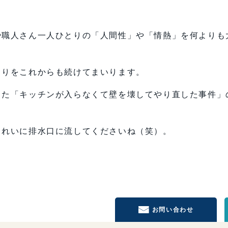
や職人さん一人ひとりの「人間性」や「情熱」を何よりも
くりをこれからも続けてまいります。
した「キッチンが入らなくて壁を壊してやり直した事件」
きれいに排水口に流してくださいね（笑）。
お問い合わせ