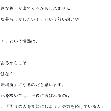
最適な答えが出てくるかもしれません。
んな暮らしがしたい！」という熱い想いや、
い！」という情熱は、
があるからこそ、
ではなく、
な居場所」になるのだと思います。
率化を求めても、最後に選ばれるのは
り、「周りの人を笑顔にしようと努力を続けている人」