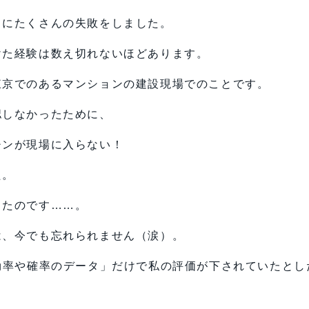
当にたくさんの失敗をしました。
けた経験は数え切れないほどあります。
東京でのあるマンションの建設現場でのことです。
認しなかったために、
チンが現場に入らない！
た。
ったのです……。
は、今でも忘れられません（涙）。
効率や確率のデータ」だけで私の評価が下されていたとし