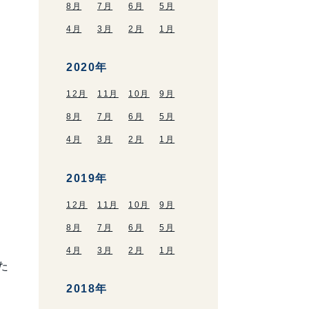
8月
7月
6月
5月
4月
3月
2月
1月
2020年
12月
11月
10月
9月
8月
7月
6月
5月
4月
3月
2月
1月
2019年
12月
11月
10月
9月
8月
7月
6月
5月
4月
3月
2月
1月
た
2018年