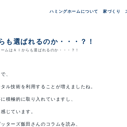
ハミングホームについて
家づくり
らも選ばれるのか・・・？！
ームはＡＩからも選ばれるのか・・・？！
中で、
ジタル技術を利用することが増えましたね。
事に積極的に取り入れていますし、
と感じています。
ゲッターズ飯田さんのコラムを読み、