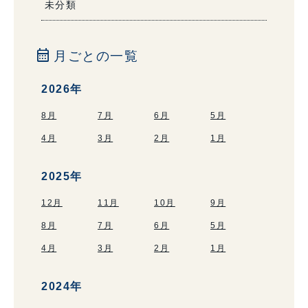
未分類
calendar_month
月ごとの一覧
2026年
8月
7月
6月
5月
4月
3月
2月
1月
2025年
12月
11月
10月
9月
8月
7月
6月
5月
4月
3月
2月
1月
2024年