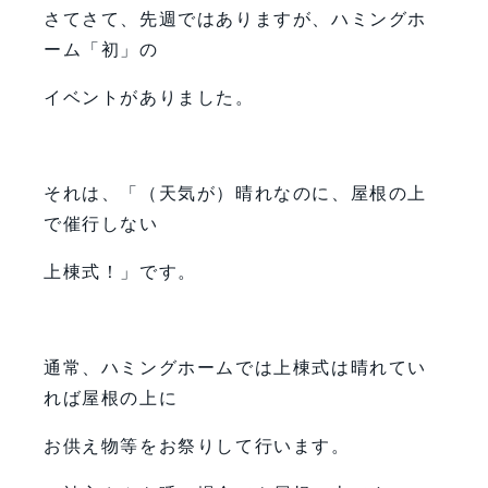
さてさて、先週ではありますが、ハミングホ
ーム「初」の
イベントがありました。
それは、「（天気が）晴れなのに、屋根の上
で催行しない
上棟式！」です。
通常、ハミングホームでは上棟式は晴れてい
れば屋根の上に
お供え物等をお祭りして行います。