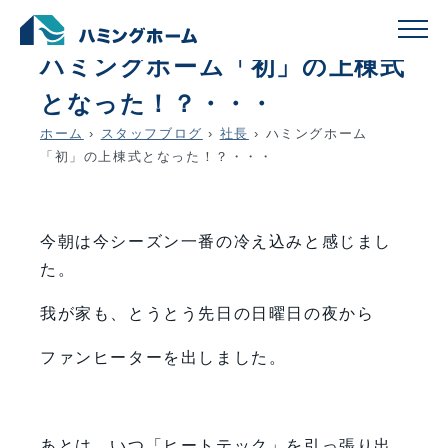
schedule
account_circle
2020.12.15
社長
ハミングホーム「初」の上棟式
となった！？・・・
ホーム
›
スタッフブログ
›
社長
›
ハミングホーム
「初」の上棟式となった！？・・・
今朝は今シーズン一番の冷え込みと感じまし
た。
我が家も、とうとう先日の日曜日の夜から
ファンヒーターを出しました。
あとは、いつ「ヒートテック」を引っ張り出