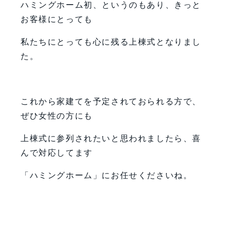
ハミングホーム初、というのもあり、きっと
お客様にとっても
私たちにとっても心に残る上棟式となりまし
た。
これから家建てを予定されておられる方で、
ぜひ女性の方にも
上棟式に参列されたいと思われましたら、喜
んで対応してます
「ハミングホーム」にお任せくださいね。