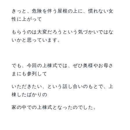
きっと、危険を伴う屋根の上に、慣れない女
性に上がって
もらうのは大変だろうという気づかいではな
いかと思っています。
でも、今回の上棟式では、ぜひ奥様やお母さ
まにも参列して
いただきたい、という話し合いのもとで、上
棟したばかりの
家の中での上棟式となったのでした。