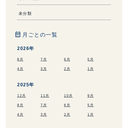
未分類
calendar_month
月ごとの一覧
2026年
8月
7月
6月
5月
4月
3月
2月
1月
2025年
12月
11月
10月
9月
8月
7月
6月
5月
4月
3月
2月
1月