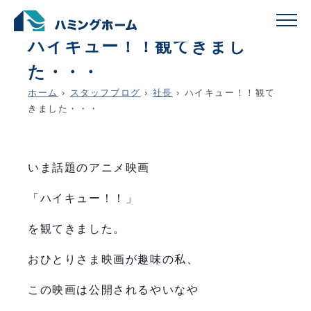
schedule
account_circle
2024.02.27
社長
ハイキュー！！観てきまし
た・・・
ホーム
›
スタッフブログ
›
社長
›
ハイキュー！！観て
きました・・・
いま話題のアニメ映画
「ハイキュー！！」
を観てきました。
おひとりさま映画が趣味の私、
この映画は公開されるやいなや