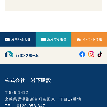
お問い合わせ
あおぞら通信
イベント情報
株式会社 岩下建設
〒889-1412
宮崎県児湯郡新富町富田東一丁目17番地
TEL .
0120-958-347