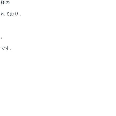
客様の
されており、
た。
うです。