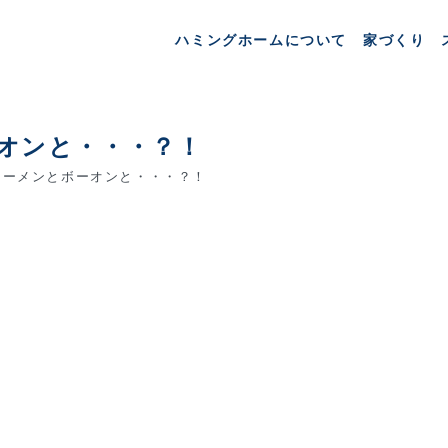
ハミングホームについて
家づくり
オンと・・・？！
ーメンとボーオンと・・・？！
、