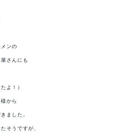
た
ーメンの
ン屋さんにも
したよ！）
客様から
だきました。
ったそうですが、