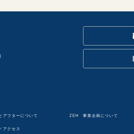
地
とアフターについて
ZEH 事業企画について
／アクセス