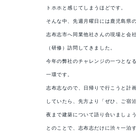
トホホと感じてしまうほどです。
そんな中、先週月曜日には鹿児島県
志布志市へ同業他社さんの現場と会
（研修）訪問してきました。
今年の弊社のチャレンジの一つとな
一環です。
志布志なので、日帰りで行こうと計
していたら、先方より「ぜひ、ご宿
夜まで建築について語り合いましょ
とのことで、志布志だけに渋々一泊