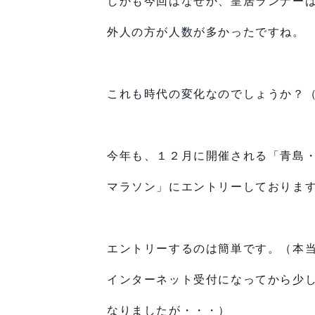
しかも今回はなぜか、皇居ランナー
外人の方が人数が多かったですね。
これも時代の変化なのでしょうか？
今年も、１２月に開催される「青島
マラソン」にエントリーしておりま
エントリーするのは簡単です。（本
インターネット受付になってから少
なりましたが・・・）