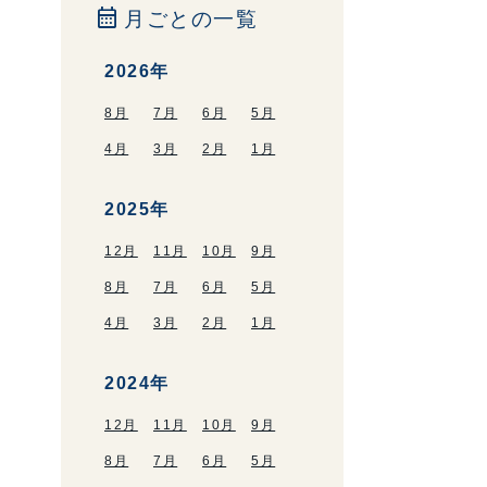
calendar_month
月ごとの一覧
2026年
8月
7月
6月
5月
4月
3月
2月
1月
2025年
12月
11月
10月
9月
8月
7月
6月
5月
4月
3月
2月
1月
2024年
12月
11月
10月
9月
8月
7月
6月
5月