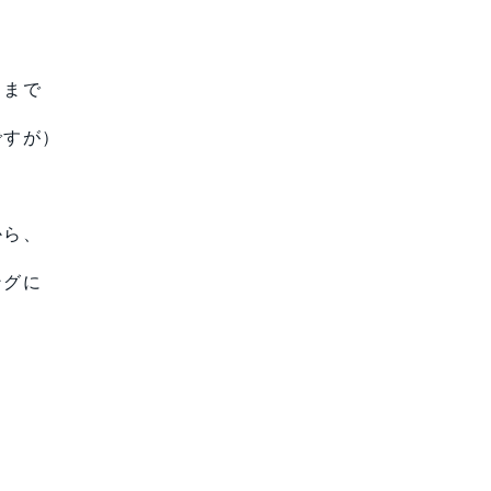
こまで
ですが）
から、
ングに