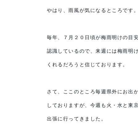
やはり、雨風が気になるところです
毎年、７月２０日頃が梅雨明けの目
認識しているので、来週には梅雨明
くれるだろうと信じております。
さて、ここのところ毎週県外にお出
しておりますが、今週も火・水と東
出張に行ってきました。