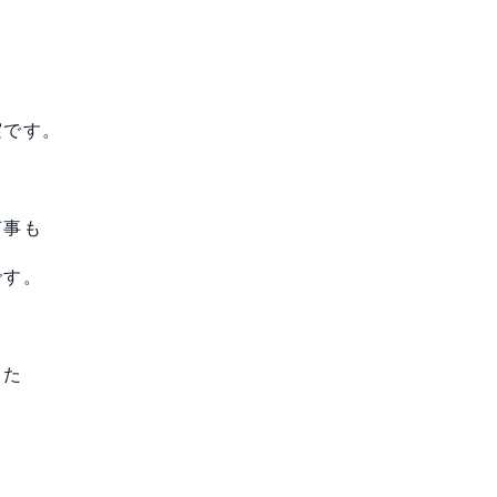
実です。
何事も
です。
した