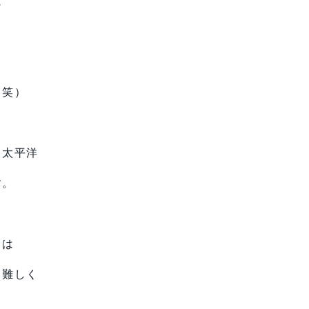
は
（笑）
・太平洋
す。
当は
し難しく