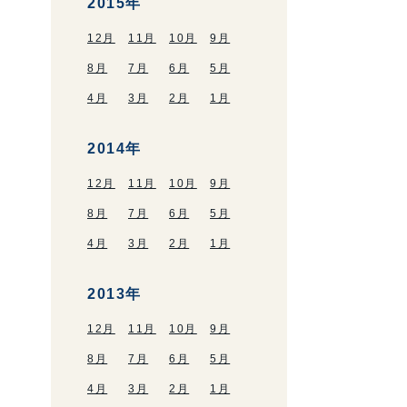
2015年
12月
11月
10月
9月
8月
7月
6月
5月
4月
3月
2月
1月
2014年
12月
11月
10月
9月
8月
7月
6月
5月
4月
3月
2月
1月
2013年
12月
11月
10月
9月
8月
7月
6月
5月
4月
3月
2月
1月