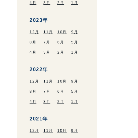
4月
3月
2月
1月
2023年
12月
11月
10月
9月
8月
7月
6月
5月
4月
3月
2月
1月
2022年
12月
11月
10月
9月
8月
7月
6月
5月
4月
3月
2月
1月
2021年
12月
11月
10月
9月