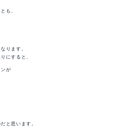
ことも、
。
くなります。
取りにすると、
ョンが
のだと思います。