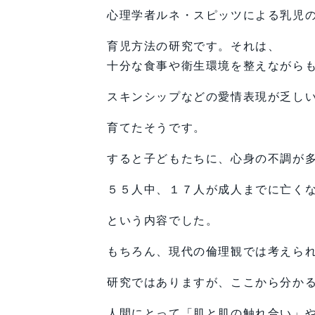
心理学者ルネ・スピッツによる乳児
育児方法の研究です。それは、
十分な食事や衛生環境を整えながら
スキンシップなどの愛情表現が乏し
育てたそうです。
すると子どもたちに、心身の不調が
５５人中、１７人が成人までに亡く
という内容でした。
もちろん、現代の倫理観では考えら
研究ではありますが、ここから分か
人間にとって「肌と肌の触れ合い」