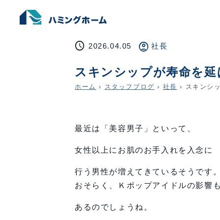
schedule
account_circle
2026.04.05
社長
スキンシップが寿命を延
ホーム
›
スタッフブログ
›
社長
›
スキンシッ
最近は「美容男子」といって、
女性以上にお肌のお手入れを入念に
行う男性が増えてきているそうです
おそらく、Ｋポップアイドルの影響
あるのでしょうね。