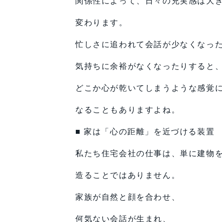
関係性によって、日々の充実感は大
変わります。
忙しさに追われて会話が少なくなっ
気持ちに余裕がなくなったりすると
どこか心が乾いてしまうような感覚
なることもありますよね。
■ 家は「心の距離」を近づける装置
私たち住宅会社の仕事は、単に建物
造ることではありません。
家族が自然と顔を合わせ、
何気ない会話が生まれ、