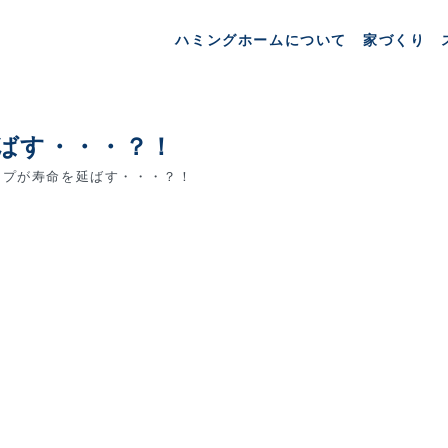
ハミングホームについて
家づくり
ばす・・・？！
プが寿命を延ばす・・・？！
。
も