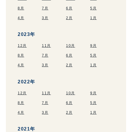
8月
7月
6月
5月
4月
3月
2月
1月
2023年
12月
11月
10月
9月
8月
7月
6月
5月
4月
3月
2月
1月
2022年
12月
11月
10月
9月
8月
7月
6月
5月
4月
3月
2月
1月
2021年