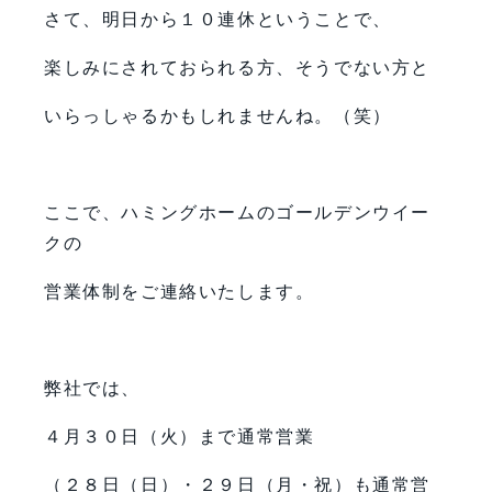
さて、明日から１０連休ということで、
楽しみにされておられる方、そうでない方と
いらっしゃるかもしれませんね。（笑）
ここで、ハミングホームのゴールデンウイー
クの
営業体制をご連絡いたします。
弊社では、
４月３０日（火）まで通常営業
（２８日（日）・２９日（月・祝）も通常営