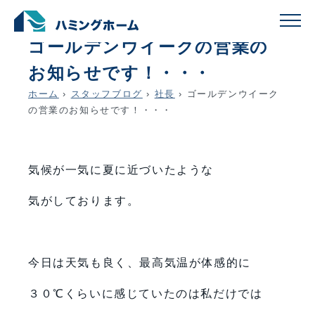
schedule
account_circle
2019.04.26
社長
ゴールデンウイークの営業の
お知らせです！・・・
ホーム
›
スタッフブログ
›
社長
›
ゴールデンウイーク
の営業のお知らせです！・・・
気候が一気に夏に近づいたような
気がしております。
今日は天気も良く、最高気温が体感的に
３０℃くらいに感じていたのは私だけでは