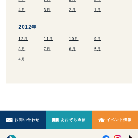
4月
3月
2月
1月
2012年
12月
11月
10月
9月
8月
7月
6月
5月
4月
お問い合わせ
あおぞら通信
イベント情報