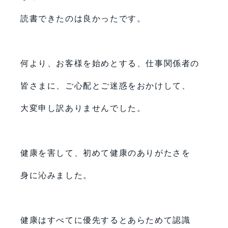
読書できたのは良かったです。
何より、お客様を始めとする、仕事関係者の
皆さまに、ご心配とご迷惑をおかけして、
大変申し訳ありませんでした。
健康を害して、初めて健康のありがたさを
身に沁みました。
健康はすべてに優先するとあらためて認識