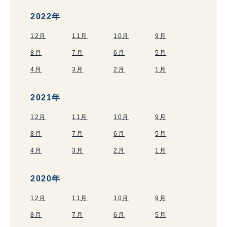
2022年
12月
11月
10月
9月
8月
7月
6月
5月
4月
3月
2月
1月
2021年
12月
11月
10月
9月
8月
7月
6月
5月
4月
3月
2月
1月
2020年
12月
11月
10月
9月
8月
7月
6月
5月