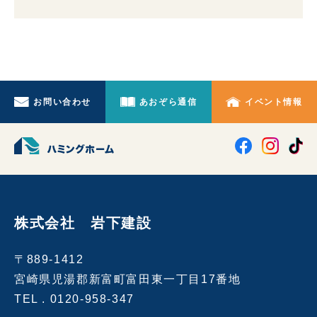
お問い合わせ
あおぞら通信
イベント情報
株式会社 岩下建設
〒889-1412
宮崎県児湯郡新富町富田東一丁目17番地
TEL .
0120-958-347