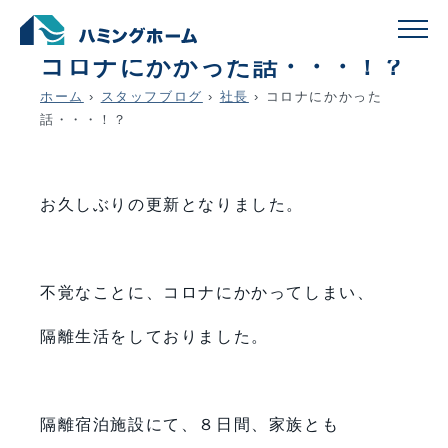
schedule
account_circle
2022.09.11
社長
コロナにかかった話・・・！？
ホーム
›
スタッフブログ
›
社長
›
コロナにかかった
話・・・！？
お久しぶりの更新となりました。
不覚なことに、コロナにかかってしまい、
隔離生活をしておりました。
隔離宿泊施設にて、８日間、家族とも