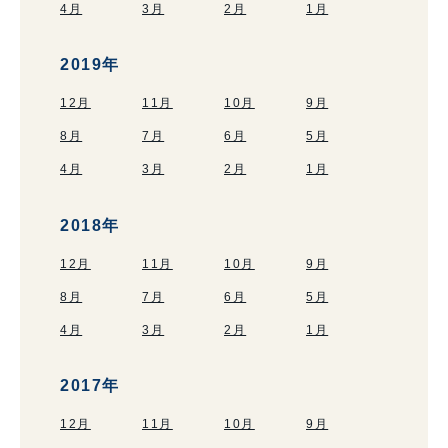
4月
3月
2月
1月
2019年
12月
11月
10月
9月
8月
7月
6月
5月
4月
3月
2月
1月
2018年
12月
11月
10月
9月
8月
7月
6月
5月
4月
3月
2月
1月
2017年
12月
11月
10月
9月