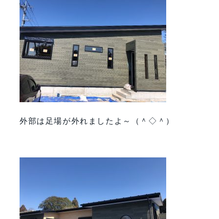
外部は足場が外れましたよ～（＾◇＾）