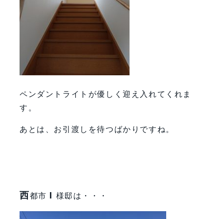
ペンダントライトが優しく迎え入れてくれま
す。
あとは、お引渡しを待つばかりですね。
西
I
都市
様邸は・・・