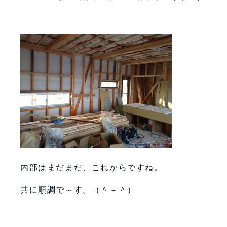
内部はまだまだ、これからですね。
共に順調で～す。（＾－＾）