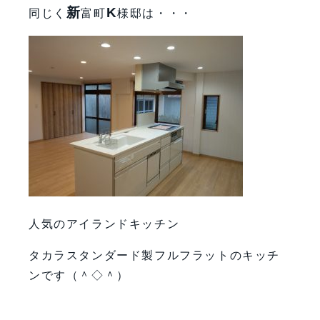
新
K
同じく
富町
様邸は・・・
人気のアイランドキッチン
タカラスタンダード製フルフラットのキッチ
ンです（＾◇＾）