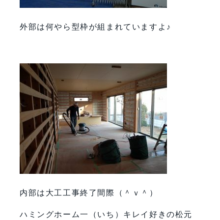
外部は何やら型枠が組まれていますよ♪
内部は大工工事終了間際（＾ｖ＾）
ハミングホーム一（いち）キレイ好きの松元