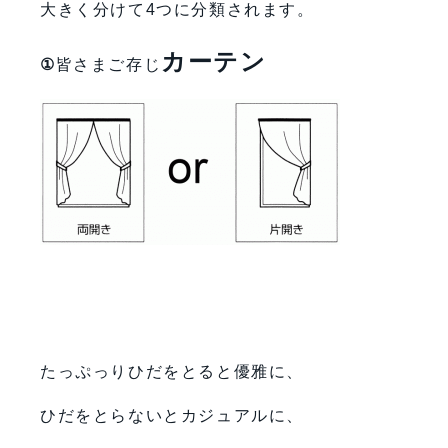
大きく分けて4つに分類されます。
カーテン
①
皆さまご存じ
たっぷっりひだをとると優雅に、
ひだをとらないとカジュアルに、