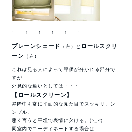
↑ ↑ ↑ ↑ ↑ ↑
プレーンシェード
ロールスクリ
（左）と
ーン
（右）
これは見る人によって評価が分かれる部分で
すが
外見的な違いとしては・・・
【ロールスクリーン】
昇降中も常に平面的な見た目でスッキリ、シ
ンプル。
悪く言うと平坦で表情に欠ける。(>_<)
同室内でコーディネートする場合は