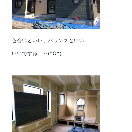
色合いといい、バランスといい
いいですねェ～(^O^)