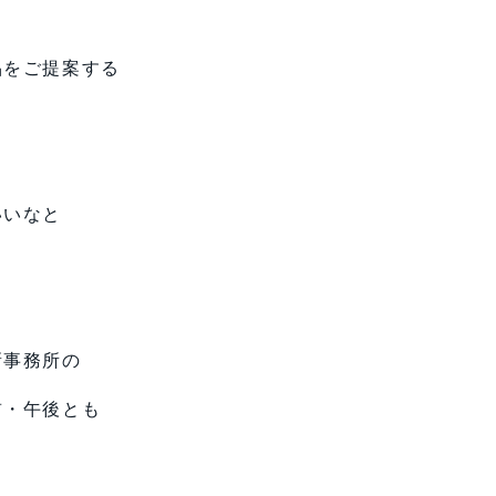
品をご提案する
いいなと
新事務所の
前・午後とも