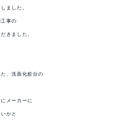
たしました。
期工事の
ただきました。
れた、洗面化粧台の
ぐにメーカーに
ないかと