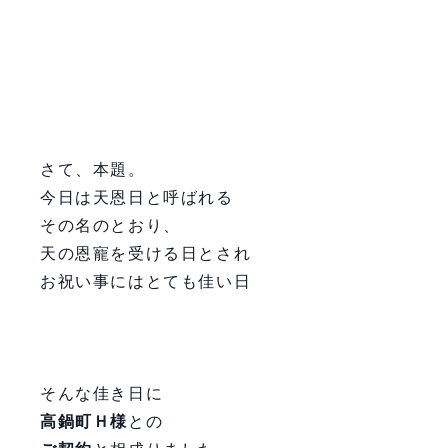
さて、本題。
今日は天恩日と呼ばれる
その名のとおり、
天の恩寵を受ける日とされ
お祝い事にはとても佳い日
そんな佳き日に
高鍋町Ｈ様
との