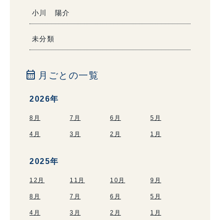
小川 陽介
未分類
calendar_month
月ごとの一覧
2026年
8月
7月
6月
5月
4月
3月
2月
1月
2025年
12月
11月
10月
9月
8月
7月
6月
5月
4月
3月
2月
1月